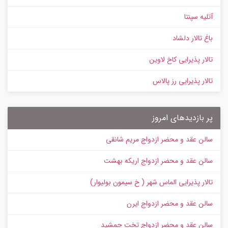
آتلیه سپنتا
باغ تالار دلشاد
تالار پذیرایی کاخ لاوین
تالار پذیرایی رز پالاس
پر بازدیدهای امروز
سالن عقد و محضر ازدواج مریم شانقی
سالن عقد و محضر ازدواج اریکه بهشت
تالار پذیرایی الماس شهر ( خ سیمون بولیوار)
سالن عقد و محضر ازدواج ایرن
سالن عقد و محضر ازدواج تخت جمشید