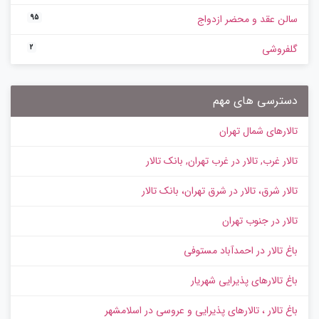
سالن عقد و محضر ازدواج
95
گلفروشی
2
دسترسی های مهم
تالارهای شمال تهران
تالار غرب, تالار در غرب تهران, بانک تالار
تالار شرق، تالار در شرق تهران، بانک تالار
تالار در جنوب تهران
باغ تالار در احمدآباد مستوفی
باغ تالارهای پذیرایی شهریار
باغ تالار ، تالارهای پذیرایی و عروسی در اسلامشهر