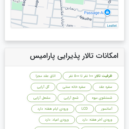
Leaflet
امکانات تالار پذیرایی پارامیس
ظرفیت تالار
: 100 نفر تا 500 نفر
اتاق عقد مجزا
سفره عقد
سفره خانه سنتی
گل آرایی
شستشوی میوه
شمع آرایی
مشعل آرایی
آسانسور
LCD
ورودی ایام هفته: دارد
ورودی آخر هفته: دارد
ورودی اعیاد: دارد