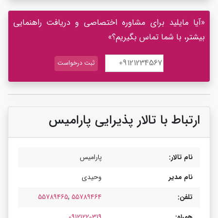
«آیا مایلید برای مشاوره اختصاصی و دریافت راهنمایی
بیشتر، با شما تماس بگیریم؟»
ارتباط با تالار پذیرایی پارامیس
نام تالار:
پارامیس
نام مدیر
وحیدی
تلفن:
55789464
,
55789465
همراه:
09121220319