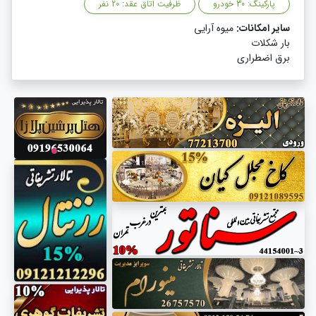
پارکینگ: 30 خودرو
ظرفیت اتاق عقد: 20 نفر
سایر امکانات:
میوه آرایی
بار شکلات
برق اضطراری