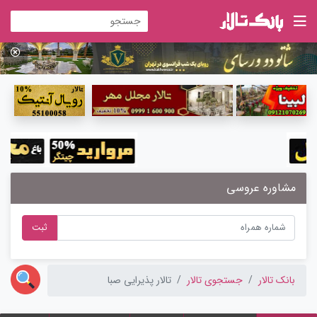
مشاوره عروسی
ثبت
بانک تالار
جستجوی تالار
تالار پذیرایی صبا