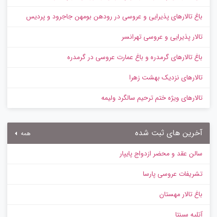
باغ تالارهای پذیرایی و عروسی در رودهن بومهن جاجرود و پردیس
تالار پذیرایی و عروسی تهرانسر
باغ تالارهای گرمدره و باغ عمارت عروسی در گرمدره
تالارهای نزدیک بهشت زهرا
تالارهای ویژه ختم ترحیم سالگرد ولیمه
آخرین های ثبت شده
همه
سالن عقد و محضر ازدواج پایپار
تشریفات عروسی پارسا
باغ تالار مهستان
آتلیه سپنتا