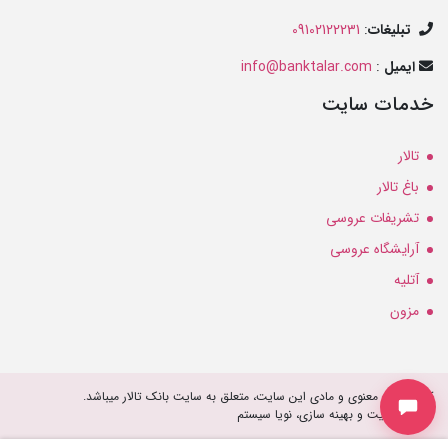
تبلیغات
:
09102122231
ایمیل
:
info@banktalar.com
خدمات سایت
تالار
باغ تالار
تشریفات عروسی
آرایشگاه عروسی
آتلیه
مزون
کلیه حقوق معنوی و مادی این سایت، متعلق به سایت بانک تالار میباشد.
طراحی سایت و بهینه سازی، نویا سیستم