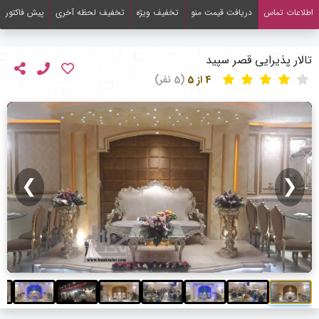
اطلاعات تماس
دریافت قیمت منو
تخفیف ویژه
تخفیف لحظه آخری
پیش فاکتور
تالار پذیرایی قصر سپید
4 از 5
(5 نفر)
❯
❮