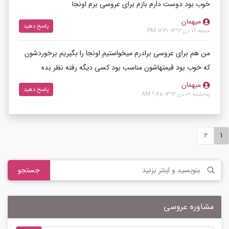
خوب بود دوست دارم بازم برای عروسی برم اونجا
میهمان
پاسخ دهید
جمعه 19 دی 1393 12:30 PM
من هم برای عروسی برادرم میخواستیم اونجا را بگیریم برخوردشون
که خوب بود قیمتهاشون مناسب بود کسی دیگه رفته نظر بده
میهمان
پاسخ دهید
پنجشنبه 18 دی 1393 9:45 AM
2
1
جستجو
مشاوره عروسی