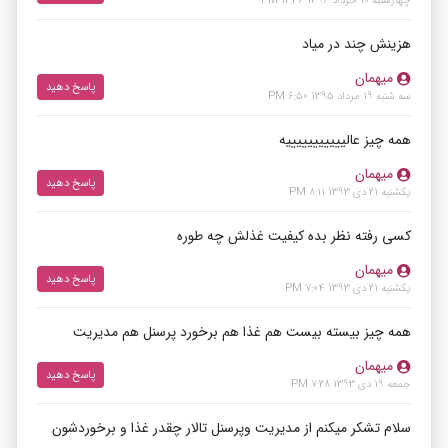
چهارشنبه 10 خرداد 1396 12:36 PM
هزینش چند در میاد
میهمان
پاسخ دهید
سه شنبه 19 مرداد 1395 6:50 PM
همه چیز عالیییییییییییه
میهمان
پاسخ دهید
یکشنبه 21 دی 1393 8:11 PM
کسی رفته نظر بده کیفیت غذلش چه طوره
میهمان
پاسخ دهید
یکشنبه 21 دی 1393 7:04 PM
همه چیز بیسته بیست هم غذا هم برخورد پرسنل هم مدیریت
میهمان
پاسخ دهید
جمعه 19 دی 1393 7:28 PM
سلام تشکر میکنم از مدیریت وپرسنل تالار چقدر غذا و برخوردشون