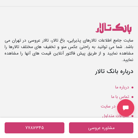
سایت جامع اطلاعات تالارهای پذیرایی، باغ تالار، تالار عروسی در تهران می
باشد. شما می توانید به راحتی عکس منو و تخفیف های مختلف تالارها را
مشاهده نمایید و از طریق پیش فاکتور آنلاین قیمت های آنها را مشاهده
نمایید.
درباره بانک تالار
درباره ما
تماس با ما
تبلیغات در سایت
سئوالات متداول
ثبت تالار جدید
مشاوره عروسی
77812345
گالری فیلم