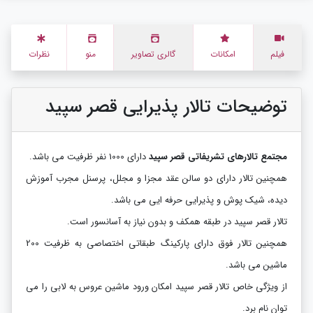
فیلم
امکانات
گالری تصاویر
منو
نظرات
توضیحات تالار پذیرایی قصر سپید
مجتمع تالارهای تشریفاتی قصر سپید
دارای 1000 نفر ظرفیت می باشد.
همچنین تالار دارای دو سالن عقد مجزا و مجلل، پرسنل مجرب آموزش
دیده، شیک پوش و پذیرایی حرفه ایی می باشد.
تالار قصر سپید در طبقه همکف و بدون نیاز به آسانسور است.
همچنین تالار فوق دارای پارکینگ طبقاتی اختصاصی به ظرفیت 200
ماشین می باشد.
از ویژگی خاص تالار قصر سپید امکان ورود ماشین عروس به لابی را می
توان نام برد.