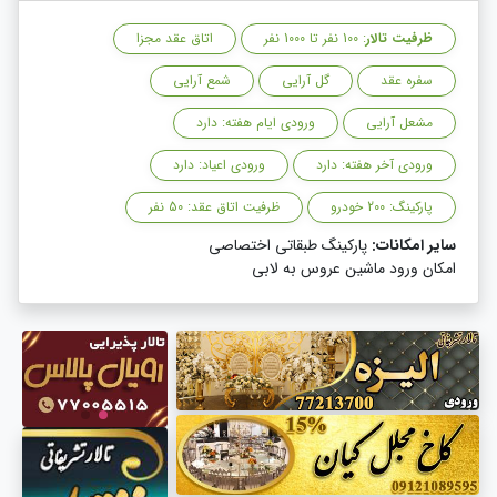
ظرفیت تالار
: 100 نفر تا 1000 نفر
اتاق عقد مجزا
سفره عقد
گل آرایی
شمع آرایی
مشعل آرایی
ورودی ایام هفته: دارد
ورودی آخر هفته: دارد
ورودی اعیاد: دارد
پارکینگ: 200 خودرو
ظرفیت اتاق عقد: 50 نفر
سایر امکانات:
پارکینگ طبقاتی اختصاصی
امکان ورود ماشین عروس به لابی