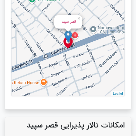
×
قصر سپید
Leaflet
امکانات تالار پذیرایی قصر سپید