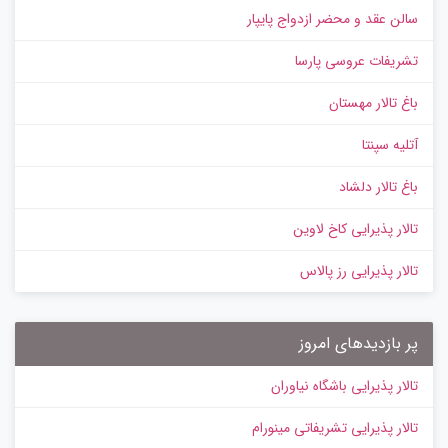
سالن عقد و محضر ازدواج پایپار
تشریفات عروسی پارسا
باغ تالار مهستان
آتلیه سپنتا
باغ تالار دلشاد
تالار پذیرایی کاخ لاوین
تالار پذیرایی رز پالاس
پر بازدیدهای امروز
تالار پذیرایی باشگاه نیاوران
تالار پذیرایی تشریفاتی مینورام