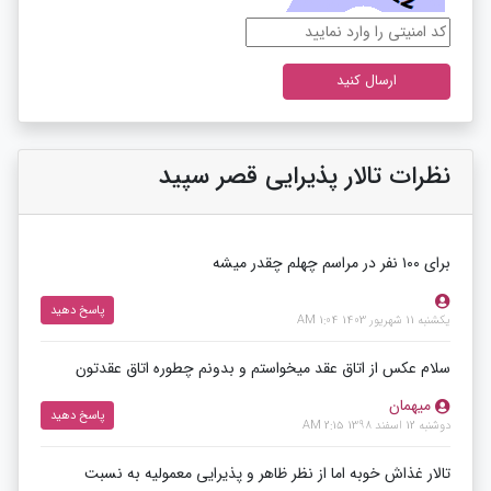
نظرات تالار پذیرایی قصر سپید
برای ۱۰۰ نفر در مراسم چهلم چقدر میشه
پاسخ دهید
یکشنبه 11 شهریور 1403 1:04 AM
سلام عکس از اتاق عقد میخواستم و بدونم چطوره اتاق عقدتون
میهمان
پاسخ دهید
دوشنبه 12 اسفند 1398 2:15 AM
تالار غذاش خوبه اما از نظر ظاهر و پذیرایی معمولیه به نسبت