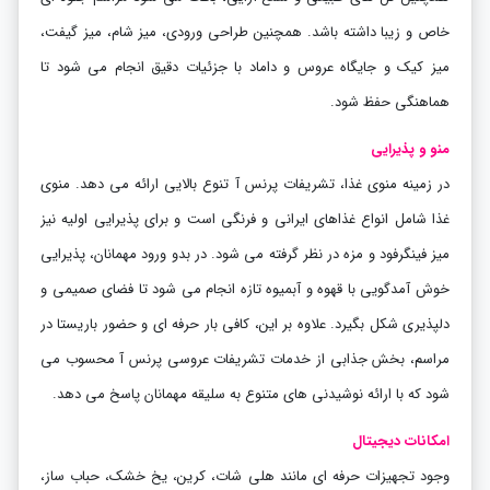
خاص و زیبا داشته باشد. همچنین طراحی ورودی، میز شام، میز گیفت،
میز کیک و جایگاه عروس و داماد با جزئیات دقیق انجام می شود تا
هماهنگی حفظ شود
.
منو و پذیرایی
در زمینه منوی غذا، تشریفات پرنس آ تنوع بالایی ارائه می دهد. منوی
غذا شامل انواع غذاهای ایرانی و فرنگی است و برای پذیرایی اولیه نیز
میز فینگرفود و مزه در نظر گرفته می شود. در بدو ورود مهمانان، پذیرایی
خوش آمدگویی با قهوه و آبمیوه تازه انجام می شود تا فضای صمیمی و
دلپذیری شکل بگیرد. علاوه بر این، کافی بار حرفه ای و حضور باریستا در
مراسم، بخش جذابی از خدمات تشریفات عروسی پرنس آ محسوب می
شود که با ارائه نوشیدنی های متنوع به سلیقه مهمانان پاسخ می دهد
.
امکانات دیجیتال
وجود تجهیزات حرفه ای مانند هلی شات، کرین، یخ خشک، حباب ساز،