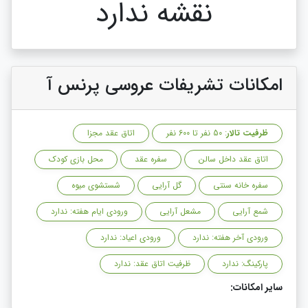
نقشه ندارد
امکانات تشریفات عروسی پرنس آ
ظرفیت تالار
: 50 نفر تا 600 نفر
اتاق عقد مجزا
اتاق عقد داخل سالن
سفره عقد
محل بازی کودک
سفره خانه سنتی
گل آرایی
شستشوی میوه
شمع آرایی
مشعل آرایی
ورودی ایام هفته: ندارد
ورودی آخر هفته: ندارد
ورودی اعیاد: ندارد
پارکینگ: ندارد
ظرفیت اتاق عقد: ندارد
سایر امکانات: