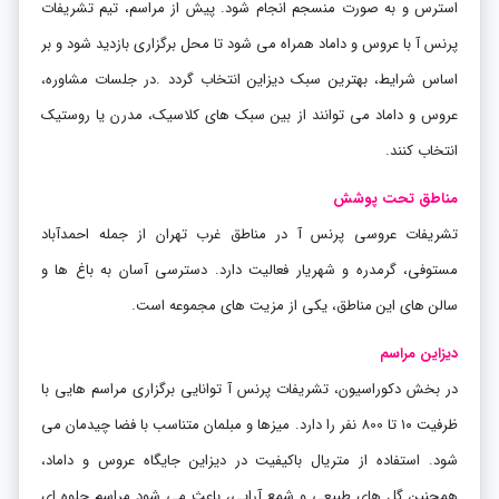
استرس و به صورت منسجم انجام شود. پیش از مراسم، تیم تشریفات
پرنس آ با عروس و داماد همراه می شود تا محل برگزاری بازدید شود و بر
اساس شرایط، بهترین سبک دیزاین انتخاب گردد
.
در جلسات مشاوره،
عروس و داماد می توانند از بین سبک های کلاسیک، مدرن یا روستیک
انتخاب کنند.
مناطق تحت پوشش
تشریفات عروسی پرنس آ در مناطق غرب تهران از جمله احمدآباد
مستوفی، گرمدره و شهریار فعالیت دارد. دسترسی آسان به باغ ها و
سالن های این مناطق، یکی از مزیت های مجموعه است.
دیزاین مراسم
در بخش دکوراسیون، تشریفات پرنس آ توانایی برگزاری مراسم هایی با
ظرفیت ۱۰ تا 800 نفر را دارد. میزها و مبلمان متناسب با فضا چیدمان می
شود. استفاده از متریال باکیفیت در دیزاین جایگاه عروس و داماد،
همچنین گل های طبیعی و شمع آرایی، باعث می شود مراسم جلوه ای