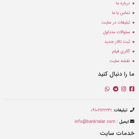
درباره ما
تماس با ما
تبلیغات در سایت
سئوالات متداول
ثبت تالار جدید
گالری فیلم
نقشه سایت
ما را دنبال کنید
تبلیغات
:
09102122231
ایمیل
:
info@banktalar.com
خدمات سایت