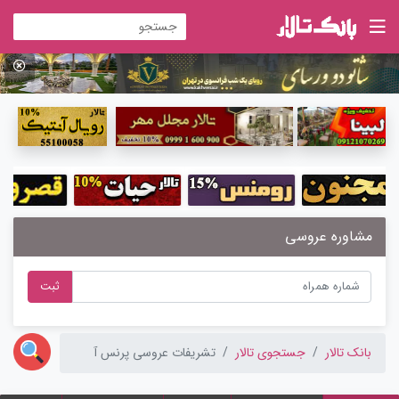
مشاوره عروسی
ثبت
بانک تالار
جستجوی تالار
تشریفات عروسی پرنس آ