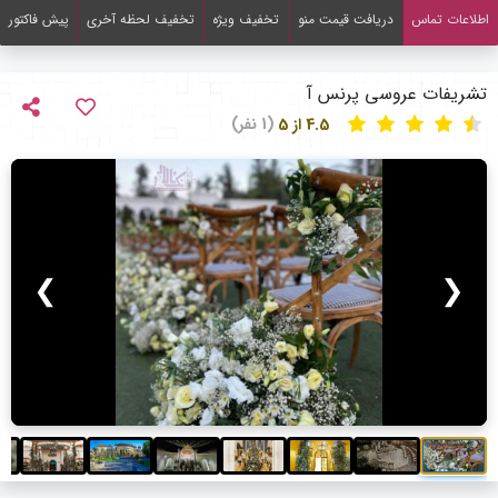
اطلاعات تماس
دریافت قیمت منو
تخفیف ویژه
تخفیف لحظه آخری
پیش فاکتور
تشریفات عروسی پرنس آ
4.5 از 5
(1 نفر)
❯
❮