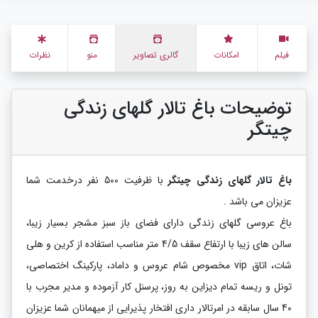
فیلم
امکانات
گالری تصاویر
منو
نظرات
توضیحات باغ تالار گلهای زندگی
چیتگر
باغ تالار گلهای زندگی چیتگر
با ظرفیت 500 نفر درخدمت شما
عزیزان می باشد .
باغ عروسی گلهای زندگی دارای فضای باز سبز مشجر بسیار زیبا،
سالن های زیبا با ارتفاع سقف 4/5 متر مناسب استفاده از کرین و هلی
شات، اتاق vip مخصوص شام عروس و داماد، پارکینگ اختصاصی،
تونل و ریسه تمام دیزاین به روز، پرسنل کار آزموده و مدیر مجرب با
40 سال سابقه در امرتالار داری افتخار پذیرایی از میهمانان شما عزیزان