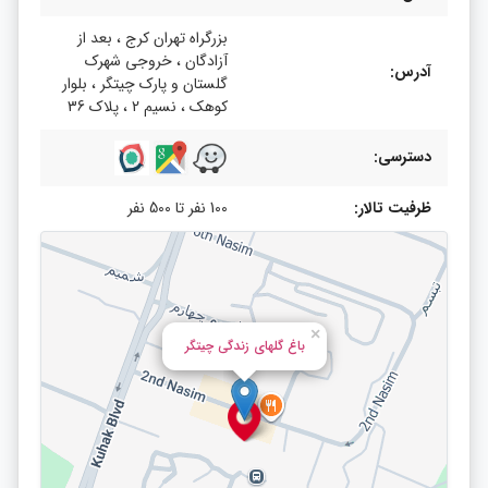
بزرگراه تهران کرج ، بعد از
آزادگان ، خروجی شهرک
آدرس:
گلستان و پارک چیتگر ، بلوار
کوهک ، نسیم 2 ، پلاک 36
دسترسی:
ظرفیت تالار:
100 نفر تا 500 نفر
×
باغ گلهای زندگی چیتگر