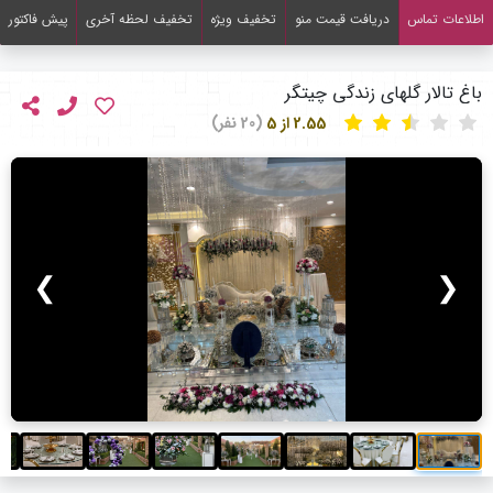
اطلاعات تماس
دریافت قیمت منو
تخفیف ویژه
تخفیف لحظه آخری
پیش فاکتور
باغ تالار گلهای زندگی چیتگر
2.55 از 5
(20 نفر)
❯
❮