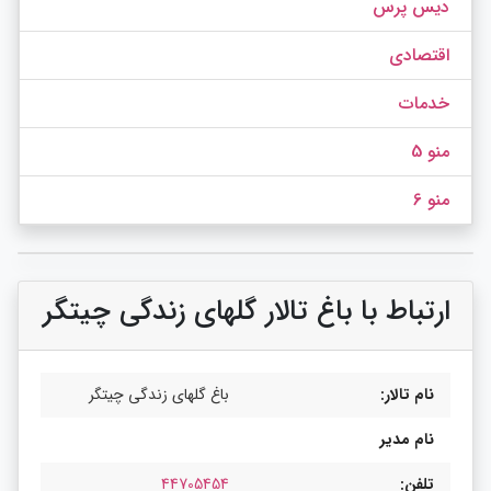
دیس پرس
اقتصادی
خدمات
منو 5
منو 6
ارتباط با باغ تالار گلهای زندگی چیتگر
نام تالار:
باغ گلهای زندگی چیتگر
نام مدیر
تلفن:
44705454