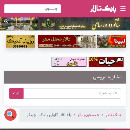
مشاوره عروسی
ثبت
بانک تالار
جستجوی باغ
باغ تالار گلهای زندگی چیتگر