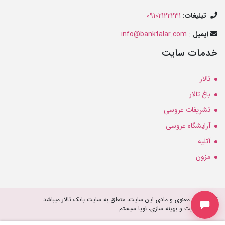
تبلیغات
:
09102122231
ایمیل
:
info@banktalar.com
خدمات سایت
تالار
باغ تالار
تشریفات عروسی
آرایشگاه عروسی
آتلیه
مزون
کلیه حقوق معنوی و مادی این سایت، متعلق به سایت بانک تالار میباشد.
طراحی سایت و بهینه سازی، نویا سیستم