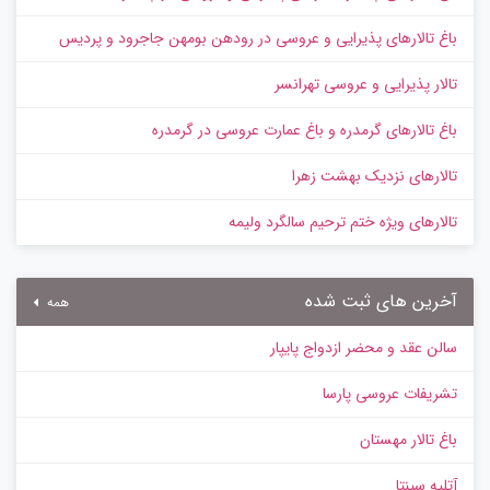
باغ تالارهای پذیرایی و عروسی در رودهن بومهن جاجرود و پردیس
تالار پذیرایی و عروسی تهرانسر
باغ تالارهای گرمدره و باغ عمارت عروسی در گرمدره
تالارهای نزدیک بهشت زهرا
تالارهای ویژه ختم ترحیم سالگرد ولیمه
آخرین های ثبت شده
همه
سالن عقد و محضر ازدواج پایپار
تشریفات عروسی پارسا
باغ تالار مهستان
آتلیه سپنتا