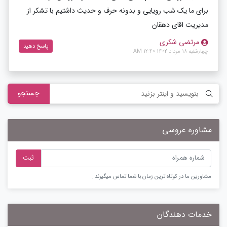
برای ما یک شب رویایی و بدونه حرف و حدیث داشتیم با تشکر از
مدیریت اقای دهقان
مرتضی شکری
پاسخ دهید
چهارشنبه 18 مرداد 1402 12:40 AM
جستجو
مشاوره عروسی
ثبت
مشاورین ما در کوتاه ترین زمان با شما تماس میگیرند .
خدمات دهندگان