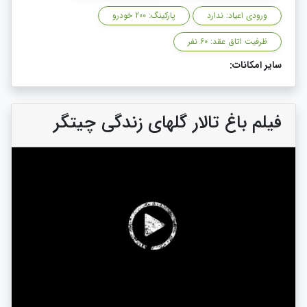
ورودی اعیاد: ندارد
پارکینگ: 200 خودرو
ظرفیت اتاق عقد: 60 نفر
سایر امکانات:
فیلم باغ تالار گلهای زندگی چیتگر