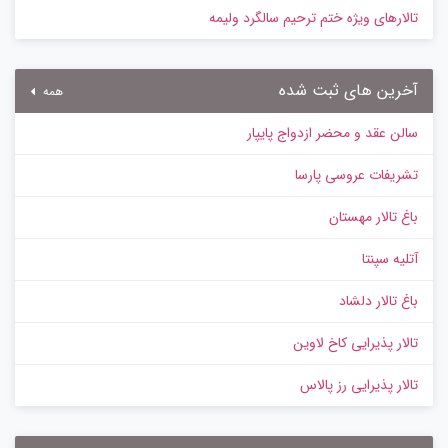
تالارهای ویژه ختم ترحیم سالگرد ولیمه
آخرین های ثبت شده
همه
سالن عقد و محضر ازدواج پایپار
تشریفات عروسی پارسا
باغ تالار مهستان
آتلیه سپنتا
باغ تالار دلشاد
تالار پذیرایی کاخ لاوین
تالار پذیرایی رز پالاس