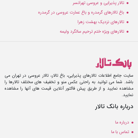
تالار پذیرایی و عروسی تهرانسر
باغ تالارهای گرمدره و باغ عمارت عروسی در گرمدره
تالارهای نزدیک بهشت زهرا
تالارهای ویژه ختم ترحیم سالگرد ولیمه
سایت جامع اطلاعات تالارهای پذیرایی، باغ تالار، تالار عروسی در تهران می
باشد. شما می توانید به راحتی عکس منو و تخفیف های مختلف تالارها را
مشاهده نمایید و از طریق پیش فاکتور آنلاین قیمت های آنها را مشاهده
نمایید.
درباره بانک تالار
درباره ما
تماس با ما