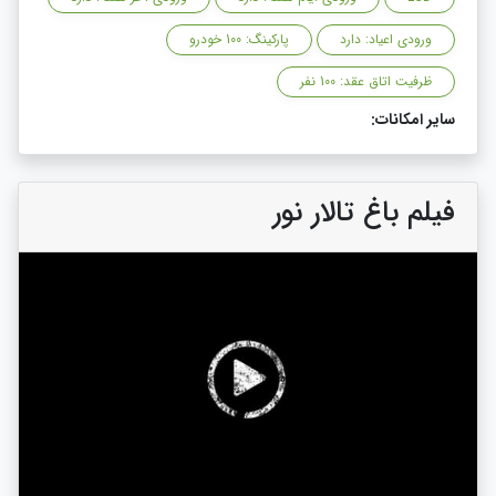
ورودی اعیاد: دارد
پارکینگ: 100 خودرو
ظرفیت اتاق عقد: 100 نفر
سایر امکانات:
فیلم باغ تالار نور