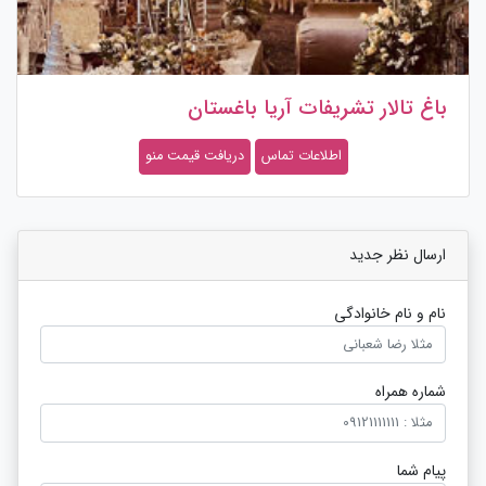
باغ تالار تشریفات آریا باغستان
اطلاعات تماس
دریافت قیمت منو
ارسال نظر جدید
نام و نام خانوادگی
شماره همراه
پیام شما