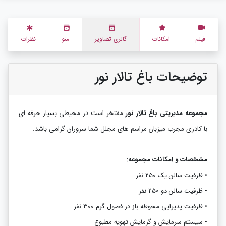
فیلم
امکانات
گالری تصاویر
منو
نظرات
توضیحات باغ تالار نور
مجموعه مدیریتی باغ تالار نور
مفتخر است در محیطی بسیار حرفه ای
با کادری مجرب میزبان مراسم های مجلل شما سروران گرامی باشد.
مشخصات و امکانات مجموعه:
• ظرفیت سالن یک 250 نفر
•
ظرفیت سالن دو 250 نفر
•
ظرفیت پذیرایی محوطه باز در فصول گرم 300 نفر
•
سیستم سرمایش و گرمایش تهویه مطبوع