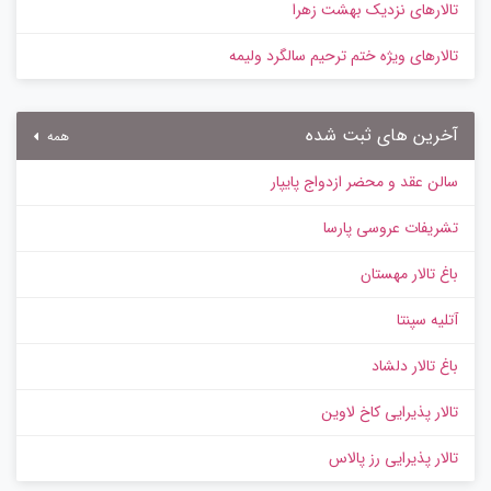
تالارهای نزدیک بهشت زهرا
تالارهای ویژه ختم ترحیم سالگرد ولیمه
آخرین های ثبت شده
همه
سالن عقد و محضر ازدواج پایپار
تشریفات عروسی پارسا
باغ تالار مهستان
آتلیه سپنتا
باغ تالار دلشاد
تالار پذیرایی کاخ لاوین
تالار پذیرایی رز پالاس