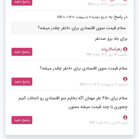
پاسخ دهید
جمعه 27 بهمن 1402 8:00 PM
در پاسخ به
تاریخ دوشنبه 11 اردیبهشت 1402 10:01 AM
سلام.قیمت منوی اقتصادی برای 80نفر چقدر میشه؟
برای بله برو صدنفر
زهراسالاروند
پاسخ دهید
یکشنبه 23 مهر 1402 11:55 PM
سلام.قیمت منوی اقتصادی برای 80نفر چقدر میشه؟
پاسخ دهید
دوشنبه 11 اردیبهشت 1402 10:01 AM
سلام برای ۴۵٠ نفر مهمان اگه بخایم منو اقتصادی رو انتخاب کنیم
چجوری یا چند قیمت میشه ممنون
پاسخ دهید
شنبه 28 آبان 1401 10:52 PM