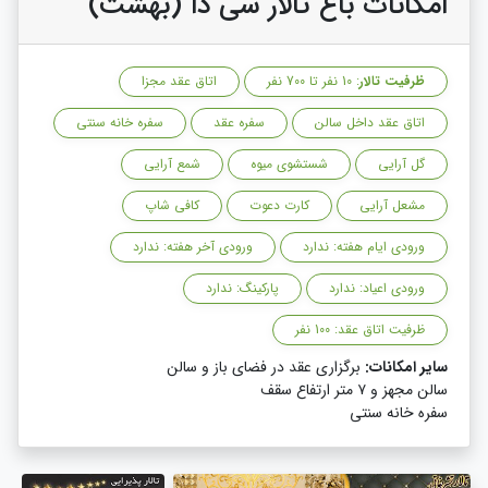
امکانات باغ تالار سی دا (بهشت)
ظرفیت تالار
: 10 نفر تا 700 نفر
اتاق عقد مجزا
اتاق عقد داخل سالن
سفره عقد
سفره خانه سنتی
گل آرایی
شستشوی میوه
شمع آرایی
مشعل آرایی
کارت دعوت
کافی شاپ
ورودی ایام هفته: ندارد
ورودی آخر هفته: ندارد
ورودی اعیاد: ندارد
پارکینگ: ندارد
ظرفیت اتاق عقد: 100 نفر
سایر امکانات:
برگزاری عقد در فضای باز و سالن
سالن مجهز و ۷ متر ارتفاع سقف
سفره خانه سنتی