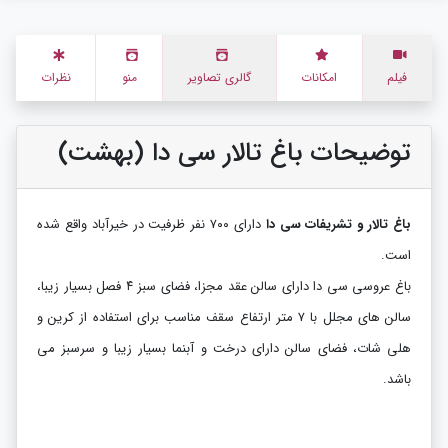
فیلم
امکانات
گالری تصاویر
منو
نظرات
توضیحات باغ تالار سی دا (بهشت)
باغ تالار و تشریفات سی دا
دارای ۷۰۰ نفر ظرفیت در خیرآباد واقع شده
است.
باغ عروسی سی دا دارای سالن عقد مجزا، فضای سبز ۴ فصل بسیار زیبا،
سالن های مجلل با ۷ متر ارتفاع سقف مناسب برای استفاده از کرین و
هلی شات، فضای سالن دارای درخت و آبنما بسیار زیبا و سرسبز می
باشد.