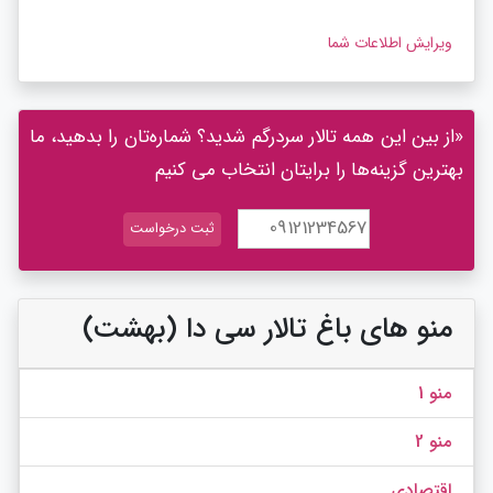
ویرایش اطلاعات شما
«از بین این همه تالار سردرگم شدید؟ شماره‌تان را بدهید، ما
بهترین گزینه‌ها را برایتان انتخاب می کنیم
منو های باغ تالار سی دا (بهشت)
منو 1
منو 2
اقتصادی