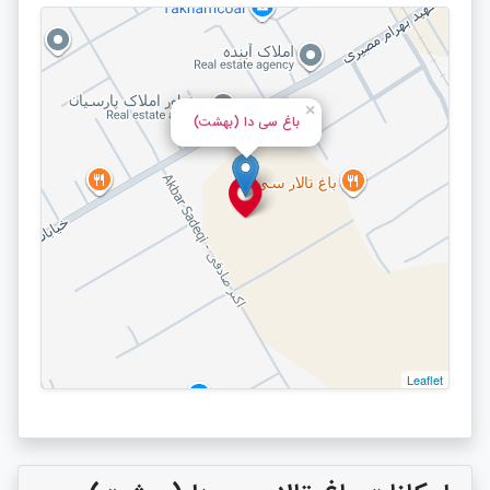
×
باغ سی دا (بهشت)
Leaflet