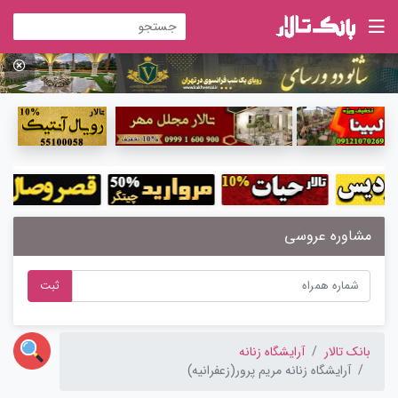
مشاوره عروسی
ثبت
بانک تالار
آرایشگاه زنانه
آرایشگاه زنانه مریم پرور(زعفرانیه)