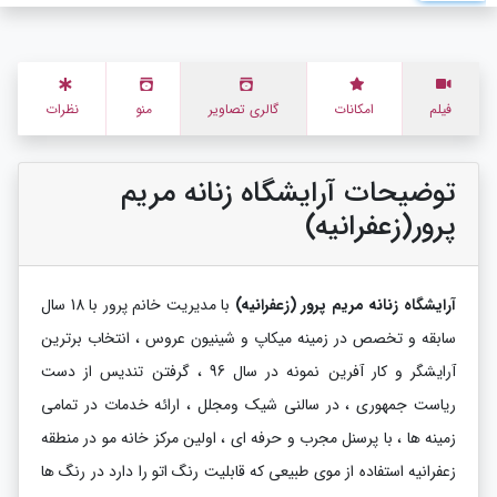
فیلم
امکانات
گالری تصاویر
منو
نظرات
توضیحات آرایشگاه زنانه مریم
پرور(زعفرانیه)
آرایشگاه زنانه مریم پرور (زعفرانیه)
با مدیریت خانم پرور با 18 سال
سابقه و تخصص در زمینه میکاپ و شینیون عروس ، انتخاب برترین
آرایشگر و کار آفرین نمونه در سال 96 ، گرفتن تندیس از دست
ریاست جمهوری ، در سالنی شیک ومجلل ، ارائه خدمات در تمامی
زمینه ها ، با پرسنل مجرب و حرفه ای ، اولین مرکز خانه مو در منطقه
زعفرانیه استفاده از موی طبیعی که قابلیت رنگ اتو را دارد در رنگ ها