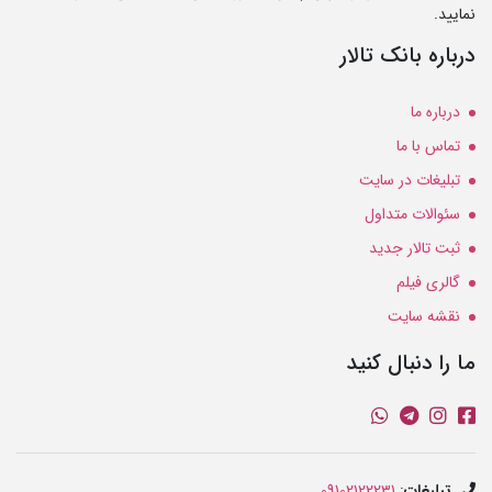
نمایید.
درباره بانک تالار
درباره ما
تماس با ما
تبلیغات در سایت
سئوالات متداول
ثبت تالار جدید
گالری فیلم
نقشه سایت
ما را دنبال کنید
تبلیغات
:
09102122231