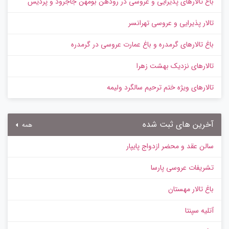
باغ تالارهای پذیرایی و عروسی در رودهن بومهن جاجرود و پردیس
تالار پذیرایی و عروسی تهرانسر
باغ تالارهای گرمدره و باغ عمارت عروسی در گرمدره
تالارهای نزدیک بهشت زهرا
تالارهای ویژه ختم ترحیم سالگرد ولیمه
آخرین های ثبت شده
همه
سالن عقد و محضر ازدواج پایپار
تشریفات عروسی پارسا
باغ تالار مهستان
آتلیه سپنتا