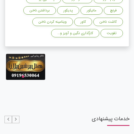
فرنچ
مانیکور
پدیکور
برداشتن ناخن
کاشت ناخن
کاور
ویتامینه کردن ناخن
تقویت
کارگذاری نگین و آویز و...
خدمات پیشنهادی