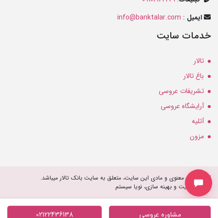
ایمیل
:
info@banktalar.com
خدمات سایت
تالار
باغ تالار
تشریفات عروسی
آرایشگاه عروسی
آتلیه
مزون
کلیه حقوق معنوی و مادی این سایت، متعلق به سایت بانک تالار میباشد.
طراحی سایت و بهینه سازی، نویا سیستم
مشاوره عروسی
02122436138