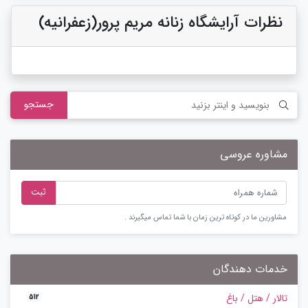
نظرات آرایشگاه زنانه مریم پرور(زعفرانیه)
جستجو
مشاوره عروسی
ثبت
مشاورین ما در کوتاه ترین زمان با شما تماس میگیرند .
خدمات دهندگان
تالار / هتل / باغ
512