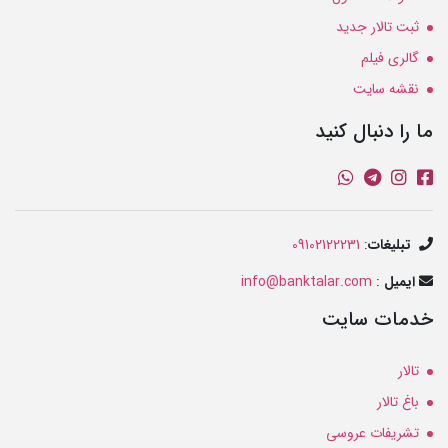
ثبت تالار جدید
گالری فیلم
نقشه سایت
ما را دنبال کنید
تبلیغات
:
09102122231
ایمیل
:
info@banktalar.com
خدمات سایت
تالار
باغ تالار
تشریفات عروسی