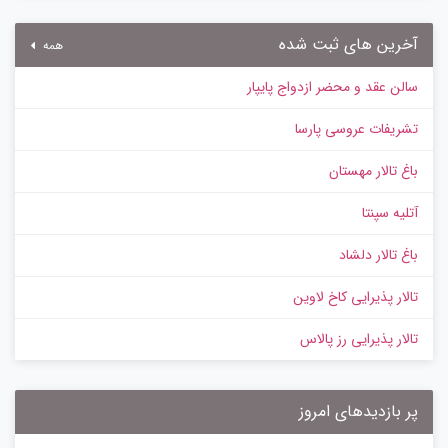
آخرین های ثبت شده
همه
سالن عقد و محضر ازدواج پایپار
تشریفات عروسی پارسا
باغ تالار مهستان
آتلیه سپنتا
باغ تالار دلشاد
تالار پذیرایی کاخ لاوین
تالار پذیرایی رز پالاس
پر بازدیدهای امروز