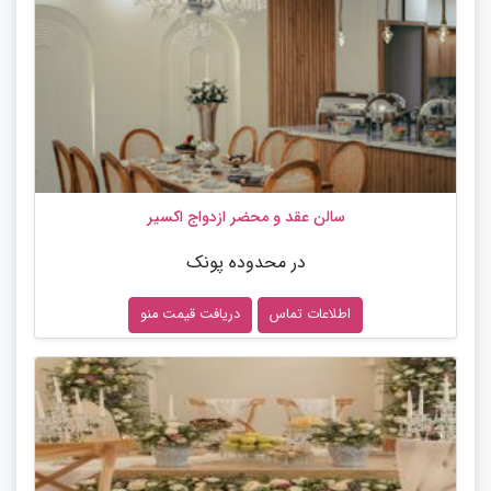
سالن عقد و محضر ازدواج اکسیر
در محدوده پونک
اطلاعات تماس
دریافت قیمت منو