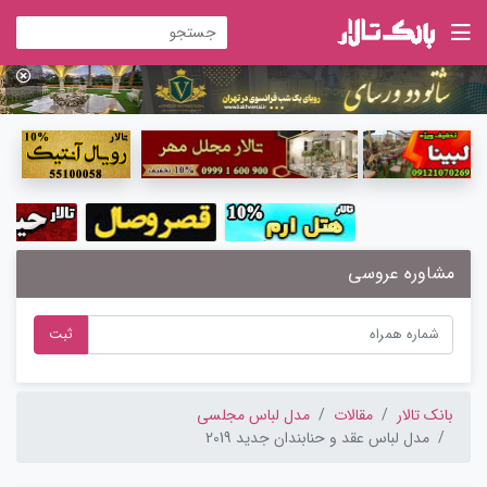
مشاوره عروسی
ثبت
بانک تالار
مقالات
مدل لباس مجلسی
مدل لباس عقد و حنابندان جدید 2019