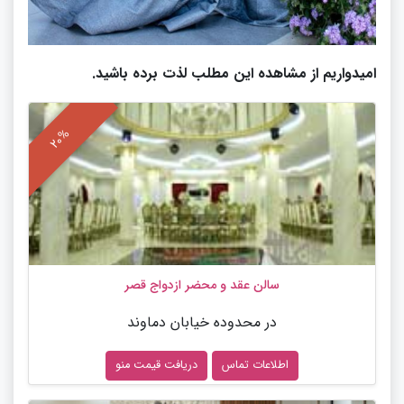
امیدواریم از مشاهده این مطلب لذت برده باشید.
سالن عقد و محضر ازدواج قصر
در محدوده خیابان دماوند
اطلاعات تماس
دریافت قیمت منو