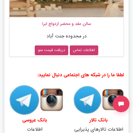
سالن عقد و محضر ازدواج ابرا
در محدوده جنت آباد
اطلاعات تماس
دریافت قیمت منو
لطفا ما را در شبکه های اجتماعی دنبال نمایید:
بانک تالار
بانک عروسی
اطلاعات تالارهای پذیرایی
اطلاعات