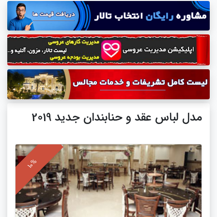
مدل لباس عقد و حنابندان جدید 2019