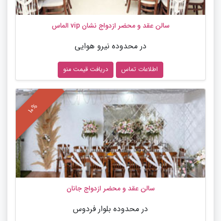
سالن عقد و محضر ازدواج نشان vip الماس
در محدوده نیرو هوایی
اطلاعات تماس
دریافت قیمت منو
سالن عقد و محضر ازدواج جانان
در محدوده بلوار فردوس