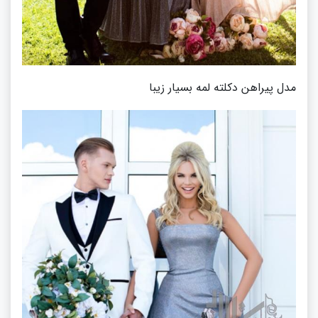
مدل پیراهن دکلته لمه بسیار زیبا