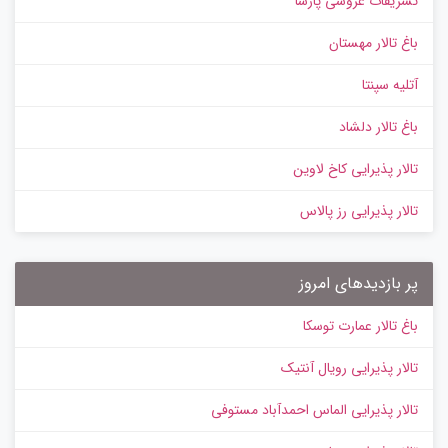
تشریفات عروسی پارسا
باغ تالار مهستان
آتلیه سپنتا
باغ تالار دلشاد
تالار پذیرایی کاخ لاوین
تالار پذیرایی رز پالاس
پر بازدیدهای امروز
باغ تالار عمارت توسکا
تالار پذیرایی رویال آنتیک
تالار پذیرایی الماس احمدآباد مستوفی