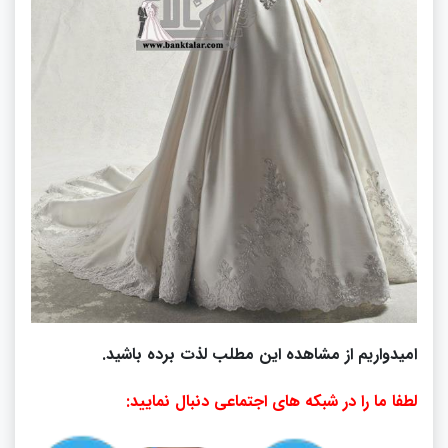
امیدواریم از مشاهده این مطلب لذت برده باشید.
لطفا ما را در شبکه های اجتماعی دنبال نمایید: