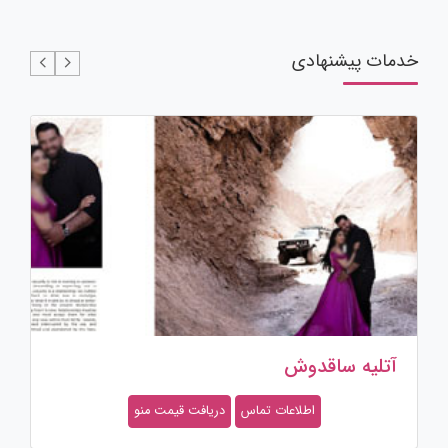
خدمات پیشنهادی
باغ تالار دلشاد
اطلاعات تماس
دریافت قیمت منو