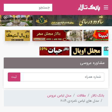
مشاوره عروسی
ثبت
بانک تالار
مقالات
مدل لباس عروس
مدل های لباس نامزدی 2019