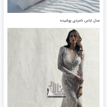
مدل لباس نامزدی پوشیده