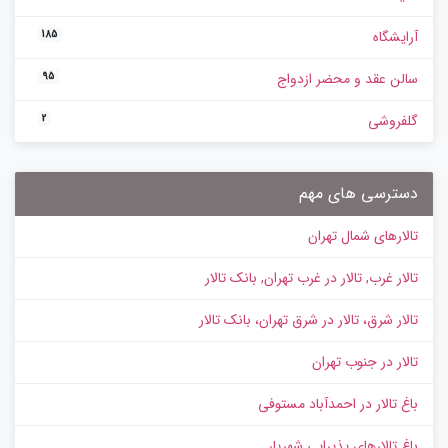
آرایشگاه
185
سالن عقد و محضر ازدواج
95
گلفروشی
2
دسترسی های مهم
تالارهای شمال تهران
تالار غرب, تالار در غرب تهران, بانک تالار
تالار شرق، تالار در شرق تهران، بانک تالار
تالار در جنوب تهران
باغ تالار در احمدآباد مستوفی
باغ تالارهای پذیرایی شهریار