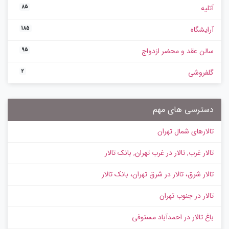
آتلیه
85
آرایشگاه
185
سالن عقد و محضر ازدواج
95
گلفروشی
2
دسترسی های مهم
تالارهای شمال تهران
تالار غرب, تالار در غرب تهران, بانک تالار
تالار شرق، تالار در شرق تهران، بانک تالار
تالار در جنوب تهران
باغ تالار در احمدآباد مستوفی