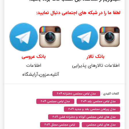
لطفا ما را در شبکه های اجتماعی دنبال نمایید:
بانک تالار
بانک عروسی
اطلاعات تالارهای پذیرایی
اطلاعات
آتلیه،مزون،آرایشگاه
کلمات کلیدی :
مدل لباس مجلسی دخترانه 2019
مدل لباس مجلسی بلند 2019
مدل لباس مجلسی 2019
مدل پیراهن مجلسی بلند و جدید 2019
مدل های لباس مجلسی کوتاه و دخترانه فشن 2019
مدل های لباس مجلسی
لباس مجلسی مجلل 2019