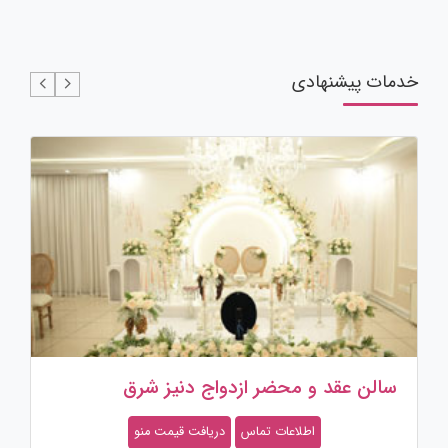
خدمات پیشنهادی
باغ تالار باغستان
اطلاعات تماس
دریافت قیمت منو