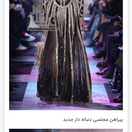
پیراهن مجلسی دنباله دار جدید