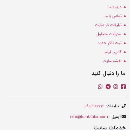
درباره ما
تماس با ما
تبلیغات در سایت
سئوالات متداول
ثبت تالار جدید
گالری فیلم
نقشه سایت
ما را دنبال کنید
تبلیغات
:
09102122231
ایمیل
:
info@banktalar.com
خدمات سایت