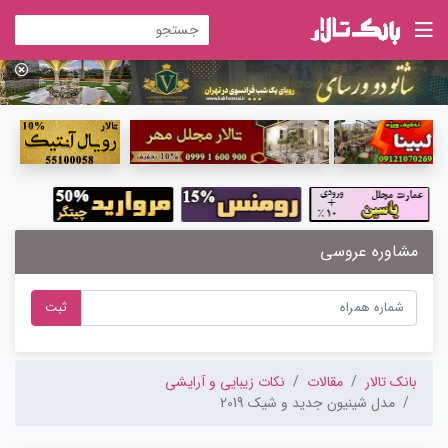
مشاوره عروسی
ثبت
بانک تالار
مقالات
نکات زیبایی و آرایشی
مدل شینیون جدید و شیک 2019