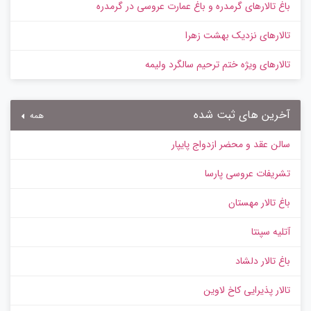
باغ تالارهای گرمدره و باغ عمارت عروسی در گرمدره
تالارهای نزدیک بهشت زهرا
تالارهای ویژه ختم ترحیم سالگرد ولیمه
آخرین های ثبت شده
همه
سالن عقد و محضر ازدواج پایپار
تشریفات عروسی پارسا
باغ تالار مهستان
آتلیه سپنتا
باغ تالار دلشاد
تالار پذیرایی کاخ لاوین