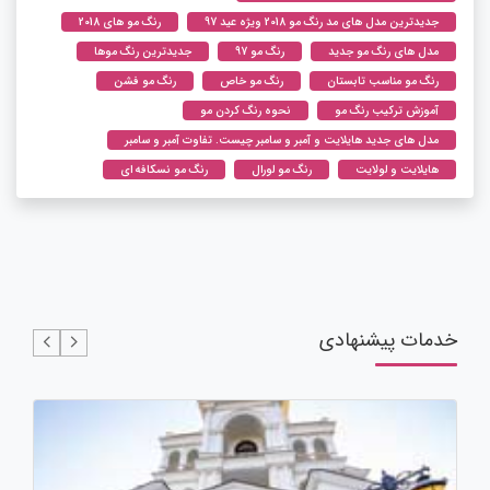
جدیدترین مدل های مد رنگ مو 2018 ویژه عید 97
رنگ مو های 2018
مدل های رنگ مو جدید
رنگ مو 97
جدیدترین رنگ موها
رنگ مو مناسب تابستان
رنگ مو خاص
رنگ مو فشن
آموزش ترکیب رنگ مو
نحوه رنگ کردن مو
مدل های جدید هایلایت و آمبر و سامبر چیست. تفاوت آمبر و سامبر
هایلایت و لولایت
رنگ مو لورال
رنگ مو نسکافه ای
خدمات پیشنهادی