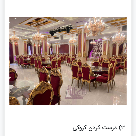
3) درست کردن کروکی