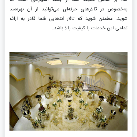
به‌خصوص در تالارهای حرفه‌ای می‌توانید از آن بهره‌مند
شوید. مطمئن شوید که تالار انتخابی شما قادر به ارائه
تمامی این خدمات با کیفیت بالا باشد.