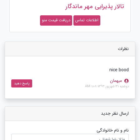
تالار پذیرایی مهر ماندگار
اطلاعات تماس
دریافت قیمت منو
نظرات
nice bood
میهمان
پاسخ دهید
دوشنبه 31 شهریور 1393 1:08 AM
ارسال نظر جدید
نام و نام خانوادگی