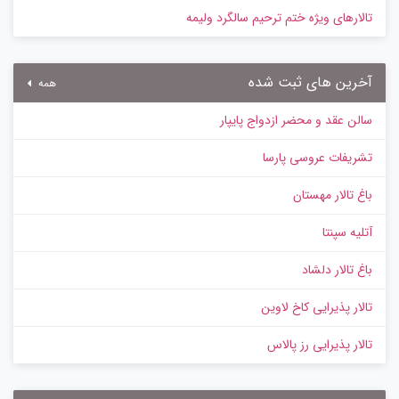
تالارهای ویژه ختم ترحیم سالگرد ولیمه
آخرین های ثبت شده
همه
سالن عقد و محضر ازدواج پایپار
تشریفات عروسی پارسا
باغ تالار مهستان
آتلیه سپنتا
باغ تالار دلشاد
تالار پذیرایی کاخ لاوین
تالار پذیرایی رز پالاس