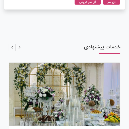
تل سر
گل سر عروس
خدمات پیشنهادی