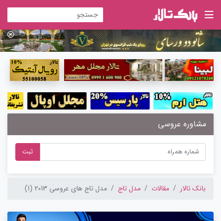
مشاوره عروسی
ثبت
بانک تالار
مقالات
مدل تاج
مدل تاج های عروسی 2013 (1)