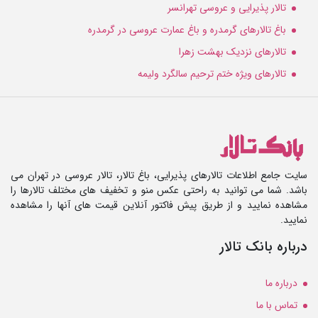
تالار پذیرایی و عروسی تهرانسر
باغ تالارهای گرمدره و باغ عمارت عروسی در گرمدره
تالارهای نزدیک بهشت زهرا
تالارهای ویژه ختم ترحیم سالگرد ولیمه
سایت جامع اطلاعات تالارهای پذیرایی، باغ تالار، تالار عروسی در تهران می
باشد. شما می توانید به راحتی عکس منو و تخفیف های مختلف تالارها را
مشاهده نمایید و از طریق پیش فاکتور آنلاین قیمت های آنها را مشاهده
نمایید.
درباره بانک تالار
درباره ما
تماس با ما