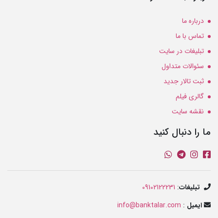
درباره ما
تماس با ما
تبلیغات در سایت
سئوالات متداول
ثبت تالار جدید
گالری فیلم
نقشه سایت
ما را دنبال کنید
تبلیغات
:
09102122231
ایمیل
:
info@banktalar.com