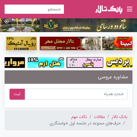
مشاوره عروسی
ثبت
بانک تالار
مقالات
نکات مهم
حرف‌های ممنوعه در جلسه اول خواستگاری