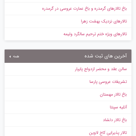
باغ تالارهای گرمدره و باغ عمارت عروسی در گرمدره
تالارهای نزدیک بهشت زهرا
تالارهای ویژه ختم ترحیم سالگرد ولیمه
آخرین های ثبت شده
همه
سالن عقد و محضر ازدواج پایپار
تشریفات عروسی پارسا
باغ تالار مهستان
آتلیه سپنتا
باغ تالار دلشاد
تالار پذیرایی کاخ لاوین