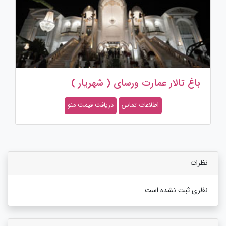
باغ تالار عمارت ورسای ( شهریار )
اطلاعات تماس
دریافت قیمت منو
نظرات
نظری ثبت نشده است