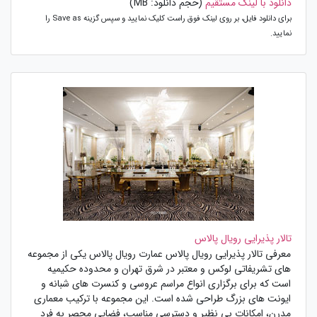
دانلود با لینک مستقیم
(حجم دانلود: MB)
برای دانلود فایل، بر روی لینک فوق راست کلیک نمایید و سپس گزینه Save as را
نمایید.
تالار پذیرایی رویال پالاس
معرفی تالار پذیرایی رویال پالاس عمارت رویال پالاس یکی از مجموعه
های تشریفاتی لوکس و معتبر در شرق تهران و محدوده حکیمیه
است که برای برگزاری انواع مراسم عروسی و کنسرت های شبانه و
ایونت های بزرگ طراحی شده است. این مجموعه با ترکیب معماری
مدرن، امکانات بی نظیر و دسترسی مناسب، فضایی محصر به فرد