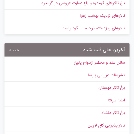
باغ تالارهای گرمدره و باغ عمارت عروسی در گرمدره
تالارهای نزدیک بهشت زهرا
تالارهای ویژه ختم ترحیم سالگرد ولیمه
آخرین های ثبت شده
همه
سالن عقد و محضر ازدواج پایپار
تشریفات عروسی پارسا
باغ تالار مهستان
آتلیه سپنتا
باغ تالار دلشاد
تالار پذیرایی کاخ لاوین