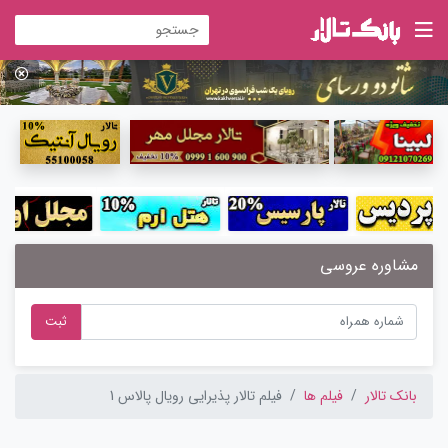
مشاوره عروسی
ثبت
بانک تالار
فیلم ها
فیلم تالار پذیرایی رویال پالاس 1