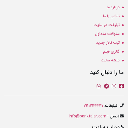
درباره ما
تماس با ما
تبلیغات در سایت
سئوالات متداول
ثبت تالار جدید
گالری فیلم
نقشه سایت
ما را دنبال کنید
تبلیغات
:
09102122231
ایمیل
:
info@banktalar.com
خدمات سایت