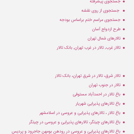
جستجوی پیشرفته
جستجوی از روی نقشه
جستجوی مراسم ختم براساس بودجه
طرح ازدواج آسان
تالارهای شمال تهران
تالار غرب, تالار در غرب تهران, بانک تالار
تالار شرق، تالار در شرق تهران، بانک تالار
تالار در جنوب تهران
باغ تالار در احمدآباد مستوفی
باغ تالارهای پذیرایی شهریار
باغ تالار ، تالارهای پذیرایی و عروسی در اسلامشهر
باغ تالارهای چیتگر، تالارهای پذیرایی و عروسی در چیتگر
باغ تالارهای پذیرایی و عروسی در رودهن بومهن جاجرود و پردیس