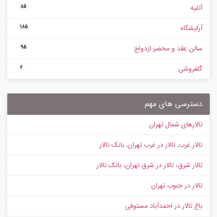
آتلیه
85
آرایشگاه
185
سالن عقد و محضر ازدواج
95
گلفروشی
2
دسترسی های مهم
تالارهای شمال تهران
تالار غرب, تالار در غرب تهران, بانک تالار
تالار شرق، تالار در شرق تهران، بانک تالار
تالار در جنوب تهران
باغ تالار در احمدآباد مستوفی