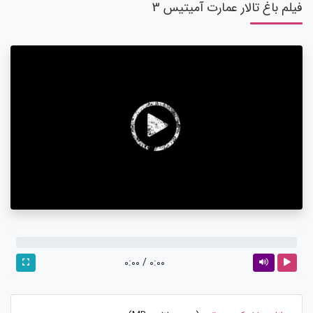
فیلم باغ تالار عمارت آمیتیس 3
0:00
/
0:00