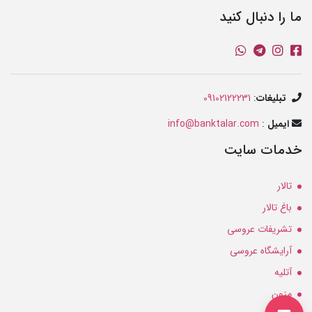
ما را دنبال کنید
تبلیغات
:
09102122231
ایمیل
:
info@banktalar.com
خدمات سایت
تالار
باغ تالار
تشریفات عروسی
آرایشگاه عروسی
آتلیه
مزون