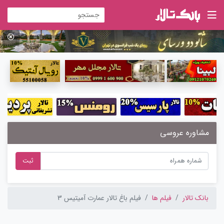
مشاوره عروسی
ثبت
بانک تالار
فیلم ها
فیلم باغ تالار عمارت آمیتیس 3