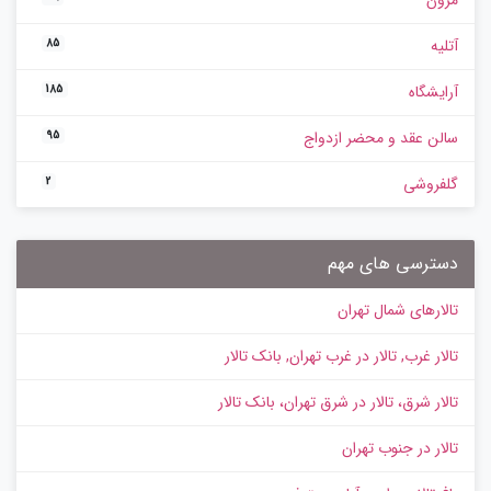
آتلیه
85
آرایشگاه
185
سالن عقد و محضر ازدواج
95
گلفروشی
2
دسترسی های مهم
تالارهای شمال تهران
تالار غرب, تالار در غرب تهران, بانک تالار
تالار شرق، تالار در شرق تهران، بانک تالار
تالار در جنوب تهران