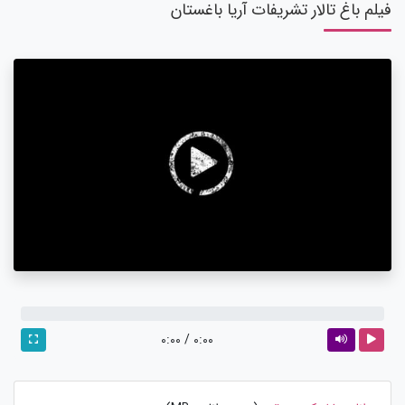
فیلم باغ تالار تشریفات آریا باغستان
0:00
/
0:00