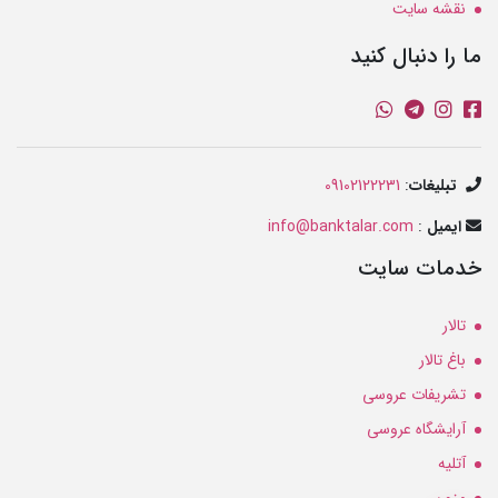
نقشه سایت
ما را دنبال کنید
تبلیغات
:
09102122231
ایمیل
:
info@banktalar.com
خدمات سایت
تالار
باغ تالار
تشریفات عروسی
آرایشگاه عروسی
آتلیه
مزون