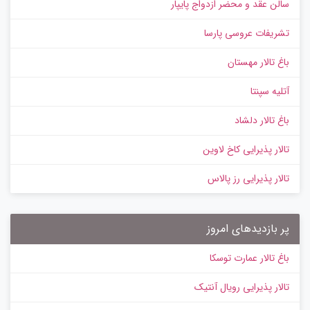
سالن عقد و محضر ازدواج پایپار
تشریفات عروسی پارسا
باغ تالار مهستان
آتلیه سپنتا
باغ تالار دلشاد
تالار پذیرایی کاخ لاوین
تالار پذیرایی رز پالاس
پر بازدیدهای امروز
باغ تالار عمارت توسکا
تالار پذیرایی رویال آنتیک