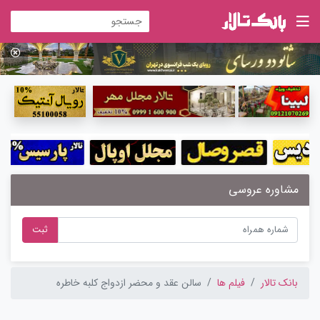
مشاوره عروسی
ثبت
بانک تالار
فیلم ها
سالن عقد و محضر ازدواج کلبه خاطره