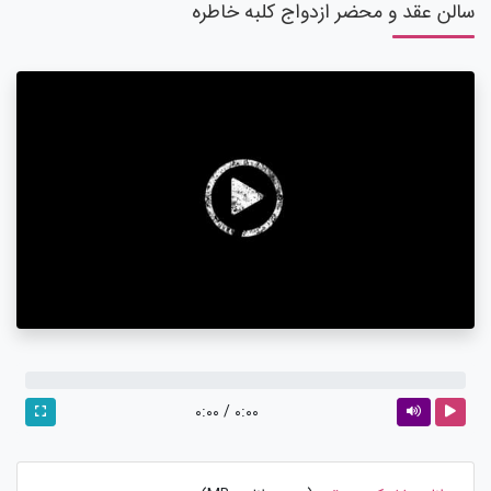
سالن عقد و محضر ازدواج کلبه خاطره
0:00
/
0:00