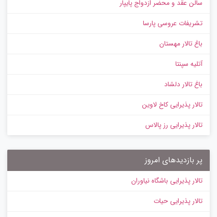
سالن عقد و محضر ازدواج پایپار
تشریفات عروسی پارسا
باغ تالار مهستان
آتلیه سپنتا
باغ تالار دلشاد
تالار پذیرایی کاخ لاوین
تالار پذیرایی رز پالاس
پر بازدیدهای امروز
تالار پذیرایی باشگاه نیاوران
تالار پذیرایی حیات