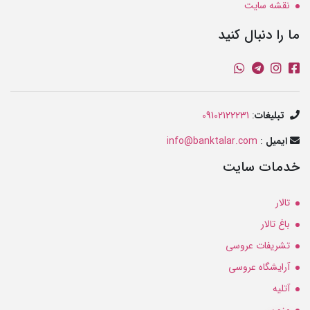
نقشه سایت
ما را دنبال کنید
تبلیغات
:
09102122231
ایمیل
:
info@banktalar.com
خدمات سایت
تالار
باغ تالار
تشریفات عروسی
آرایشگاه عروسی
آتلیه
مزون