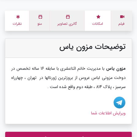
فیلم
امکانات
گالری تصاویر
منو
نظرات
توضیحات مزون یاس
مزون یاس
با مدیریت خانم اثناعشری با سابقه 16 ساله تخصص در
دوخت مزونی لباس عروس از بروزترین ژورنالها در تهران ، چهارراه
سرسبز ، پلاک 814 ، طبقه دوم واقع شده است .
ویرایش اطلاعات شما