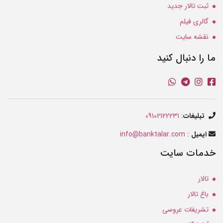
ثبت تالار جدید
گالری فیلم
نقشه سایت
ما را دنبال کنید
تبلیغات
:
09102122231
ایمیل
:
info@banktalar.com
خدمات سایت
تالار
باغ تالار
تشریفات عروسی