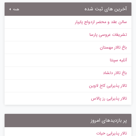
آخرین های ثبت شده
همه
سالن عقد و محضر ازدواج پایپار
تشریفات عروسی پارسا
باغ تالار مهستان
آتلیه سپنتا
باغ تالار دلشاد
تالار پذیرایی کاخ لاوین
تالار پذیرایی رز پالاس
پر بازدیدهای امروز
تالار پذیرایی حیات