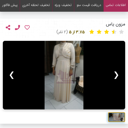
اطلاعات تماس
دریافت قیمت منو
تخفیف ویژه
تخفیف لحظه آخری
پیش فاکتور
مزون یاس
3.75 از 5
(2 نفر)
❯
❮