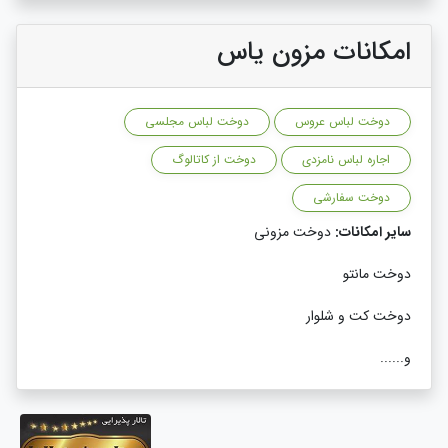
امکانات مزون یاس
دوخت لباس عروس
دوخت لباس مجلسی
اجاره لباس نامزدی
دوخت از کاتالوگ
دوخت سفارشی
سایر امکانات:
دوخت مزونی
دوخت مانتو
دوخت کت و شلوار
و......