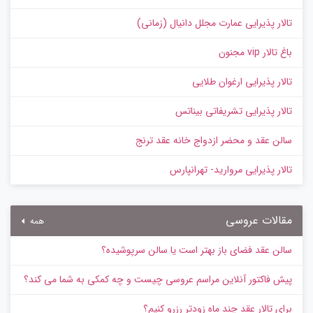
تالار پذیرایی عمارت مجلل دانیال (زمانی)
باغ تالار vip مجنون
تالار پذیرایی ارغوان طلایی
تالار پذیرایی تشریفاتی بیناتس
سالن عقد و محضر ازدواج خانه عقد ترنج
تالار پذیرایی مروارید- تهرانپارس
مقالات عروسی
همه
سالن عقد فضای باز بهتر است یا سالن سرپوشیده؟
پیش‌ فاکتور آنلاین مراسم عروسی چیست و چه کمکی به شما می کند؟
برای تالار عقد چند ماه زودتر رزرو کنیم؟