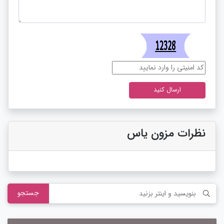
نظرات مزون یاس
جستجو