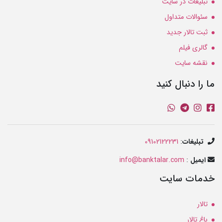
تبلیغات در سایت
سئوالات متداول
ثبت تالار جدید
گالری فیلم
نقشه سایت
ما را دنبال کنید
تبلیغات
:
09102122231
ایمیل
:
info@banktalar.com
خدمات سایت
تالار
باغ تالار