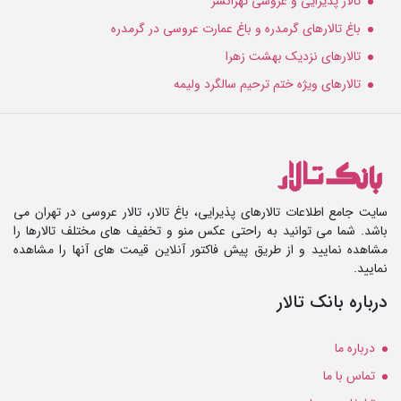
تالار پذیرایی و عروسی تهرانسر
باغ تالارهای گرمدره و باغ عمارت عروسی در گرمدره
تالارهای نزدیک بهشت زهرا
تالارهای ویژه ختم ترحیم سالگرد ولیمه
سایت جامع اطلاعات تالارهای پذیرایی، باغ تالار، تالار عروسی در تهران می
باشد. شما می توانید به راحتی عکس منو و تخفیف های مختلف تالارها را
مشاهده نمایید و از طریق پیش فاکتور آنلاین قیمت های آنها را مشاهده
نمایید.
درباره بانک تالار
درباره ما
تماس با ما