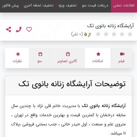
اطلاعات تماس
دریافت قیمت منو
تخفیف ویژه
تخفیف لحظه آخری
پیش فاکتور
آرایشگاه زنانه بانوی تک
از 5
(0 نفر)
فیلم
امکانات
گالری تصاویر
منو
نظرات
توضیحات آرایشگاه زنانه بانوی تک
آرایشگاه زنانه بانوی تک
با مدیریت خانم قلی نژاد با چندین سال
سابقه درخشان با کمترین قیمت و بهترین خدمات واقع در تهران ،
متروی علم و صنعت ، اول حیدر خانی ، جنب بستنی فروشی ،پلاک
11 میباشد.