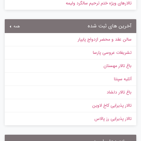
تالارهای ویژه ختم ترحیم سالگرد ولیمه
آخرین های ثبت شده
همه
سالن عقد و محضر ازدواج پایپار
تشریفات عروسی پارسا
باغ تالار مهستان
آتلیه سپنتا
باغ تالار دلشاد
تالار پذیرایی کاخ لاوین
تالار پذیرایی رز پالاس