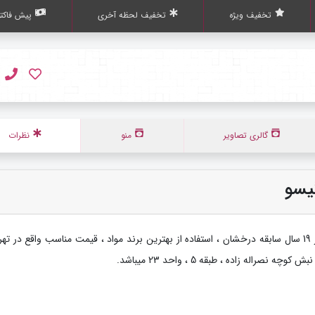
تخفیف ویژه
تخفیف لحظه آخری
پیش فاکتو
گالری تصاویر
منو
نظرات
یسو
با مدیریت خانم امانی بیش از 19 سال سابقه درخشان ، استفاده از بهترین برند مواد ، قیمت مناسب واقع در ته
اله زاده ، طبقه 5 ، واحد 23 میباشد.