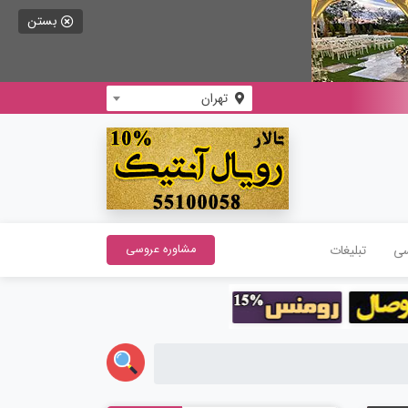
بستن
تهران
سی
تبلیغات
مشاوره عروسی