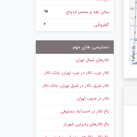
سالن عقد و محضر ازدواج
95
گلفروشی
2
دسترسی های مهم
تالارهای شمال تهران
تالار غرب, تالار در غرب تهران, بانک تالار
تالار شرق، تالار در شرق تهران، بانک تالار
تالار در جنوب تهران
باغ تالار در احمدآباد مستوفی
باغ تالارهای پذیرایی شهریار