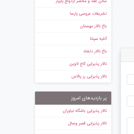
سالن عقد و محضر ازدواج پایپار
تشریفات عروسی پارسا
باغ تالار مهستان
آتلیه سپنتا
باغ تالار دلشاد
تالار پذیرایی کاخ لاوین
تالار پذیرایی رز پالاس
پر بازدیدهای امروز
تالار پذیرایی باشگاه نیاوران
تالار پذیرایی قصر وصال