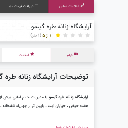
اطلاعات تماس
دریافت قیمت منو
آرایشگاه زنانه طره گیسو
1 از 5
(1 نفر)
فیلم
امکانات
توضیحات آرایشگاه زنانه طره گ
آرایشگاه زنانه طره گیسو
هفت حوض ، خیابان آیت ، پایین تر از چهارراه تلفنخانه ، نبش کوچه نصر
ویرایش اطلاعات شما