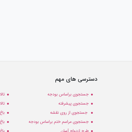
دسترسی های مهم
جستجوی براساس بودجه
تال
جستجوی پیشرفته
تال
جستجوی از روی نقشه
باغ
جستجوی مراسم ختم براساس بودجه
باغ
طرح ازدواج آسان
باغ