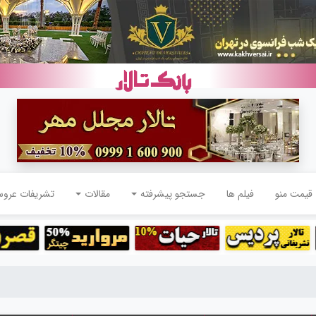
قیمت منو
فیلم ها
جستجو پیشرفته
مقالات
تشریفات عرو