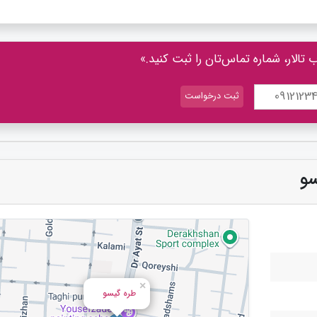
الار، شماره تماس‌تان را ثبت کنید.»
سو
×
طره گیسو