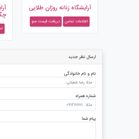
آرایشگاه زنانه روژان طلایی
آرا
چگ
اطلاعات تماس
دریافت قیمت منو
اط
ارسال نظر جدید
نام و نام خانوادگی
شماره همراه
پیام شما