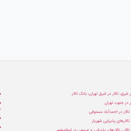
ار شرق، تالار در شرق تهران، بانک تالار
ار در جنوب تهران
د
 تالار در احمدآباد مستوفی
 تالارهای پذیرایی شهریار
 تالار ، تالارهای پذیرایی و عروسی در اسلامشهر