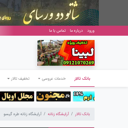
ورود
درباره ما
تماس با ما
(current)
بانک تالار
خدمات عروسی
تخفیف تالار
بانک تالار
آرایشگاه زنانه
آرایشگاه زنانه طره گیسو