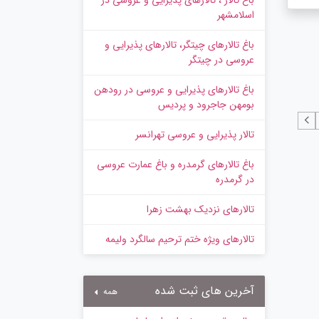
باغ تالار ، تالارهای پذیرایی و عروسی در
اسلامشهر
باغ تالارهای چیتگر، تالارهای پذیرایی و
عروسی در چیتگر
باغ تالارهای پذیرایی و عروسی در رودهن
بومهن جاجرود و پردیس
تالار پذیرایی و عروسی تهرانسر
باغ تالارهای گرمدره و باغ عمارت عروسی
در گرمدره
تالارهای نزدیک بهشت زهرا
تالارهای ویژه ختم ترحیم سالگرد ولیمه
آخرین های ثبت شده
همه