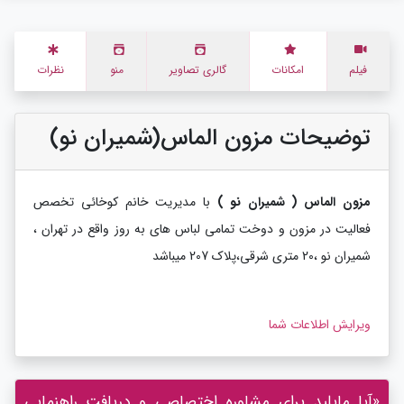
فیلم
امکانات
گالری تصاویر
منو
نظرات
توضیحات مزون الماس(شمیران نو)
مزون الماس ( شمیران نو )
با مدیریت خانم کوخائی تخصص
فعالیت در مزون و دوخت تمامی لباس های به روز واقع در تهران ،
شمیران نو ،20 متری شرقی،پلاک 207 میباشد
ویرایش اطلاعات شما
«آیا مایلید برای مشاوره اختصاصی و دریافت راهنمایی