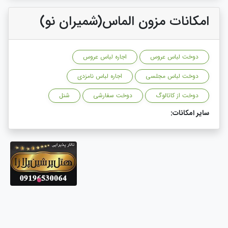
امکانات مزون الماس(شمیران نو)
دوخت لباس عروس
اجاره لباس عروس
دوخت لباس مجلسی
اجاره لباس نامزدی
دوخت از کاتالوگ
دوخت سفارشی
شنل
سایر امکانات: