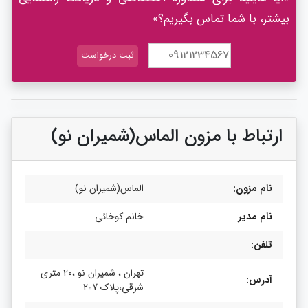
بیشتر، با شما تماس بگیریم؟»
ارتباط با مزون الماس(شمیران نو)
نام مزون:
الماس(شمیران نو)
نام مدیر
خانم کوخائی
تلفن:
تهران ، شمیران نو ،20 متری
آدرس:
شرقی،پلاک 207