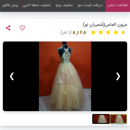
اطلاعات تماس
دریافت قیمت منو
تخفیف ویژه
تخفیف لحظه آخری
پیش فاکتور
مزون الماس(شمیران نو)
4.5 از 5
(1 نفر)
❯
❮