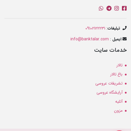
تبلیغات
:
09102122231
ایمیل
:
info@banktalar.com
خدمات سایت
تالار
باغ تالار
تشریفات عروسی
آرایشگاه عروسی
آتلیه
مزون