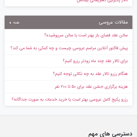
تالار پذیرایی تشریفاتی بیناتس
مقالات عروسی
همه
سالن عقد فضای باز بهتر است یا سالن سرپوشیده؟
پیش‌ فاکتور آنلاین مراسم عروسی چیست و چه کمکی به شما می کند؟
برای تالار عقد چند ماه زودتر رزرو کنیم؟
هنگام رزرو تالار عقد به چه نکاتی توجه کنیم؟
هزینه برگزاری جشن عقد برای ۵۰ تا ۲۰۰ نفر
رزرو پکیج کامل عروسی بهتر است یا خرید خدمات به‌ صورت جداگانه؟
دسترسی های مهم