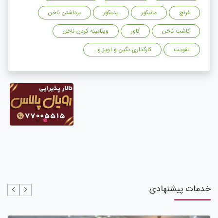
فرنچ
مانیکور
پدیکور
برداشتن ناخن
کاشت ناخن
کاور
ویتامینه کردن ناخن
تقویت
کارگذاری نگین و آویز و...
خدمات پیشنهادی