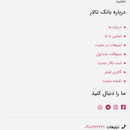
نمایید.
درباره بانک تالار
درباره ما
تماس با ما
تبلیغات در سایت
سئوالات متداول
ثبت تالار جدید
گالری فیلم
نقشه سایت
ما را دنبال کنید
تبلیغات
:
09102122231