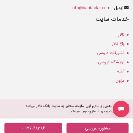
ایمیل
:
info@banktalar.com
خدمات سایت
تالار
باغ تالار
تشریفات عروسی
آرایشگاه عروسی
آتلیه
مزون
کلیه حقوق معنوی و مادی این سایت، متعلق به سایت بانک تالار میباشد.
طراحی سایت و بهینه سازی، نویا سیستم
مشاوره عروسی
02177068386