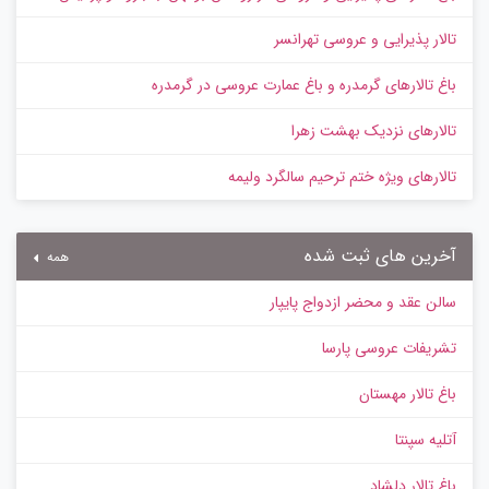
تالار پذیرایی و عروسی تهرانسر
باغ تالارهای گرمدره و باغ عمارت عروسی در گرمدره
تالارهای نزدیک بهشت زهرا
تالارهای ویژه ختم ترحیم سالگرد ولیمه
آخرین های ثبت شده
همه
سالن عقد و محضر ازدواج پایپار
تشریفات عروسی پارسا
باغ تالار مهستان
آتلیه سپنتا
باغ تالار دلشاد