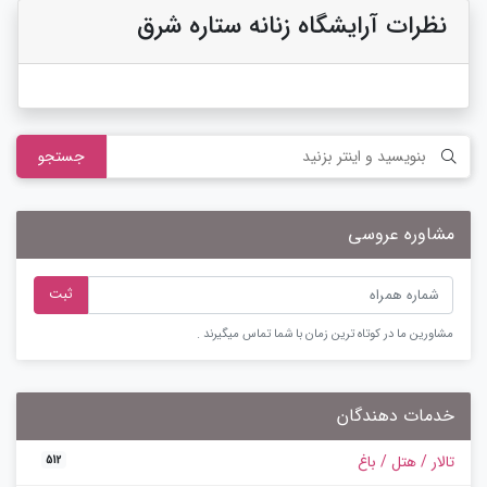
نظرات آرایشگاه زنانه ستاره شرق
جستجو
مشاوره عروسی
ثبت
مشاورین ما در کوتاه ترین زمان با شما تماس میگیرند .
خدمات دهندگان
تالار / هتل / باغ
512