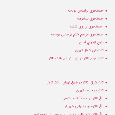
جستجوی براساس بودجه
جستجوی پیشرفته
جستجوی از روی نقشه
جستجوی مراسم ختم براساس بودجه
طرح ازدواج آسان
تالارهای شمال تهران
تالار غرب, تالار در غرب تهران, بانک تالار
تالار شرق، تالار در شرق تهران، بانک تالار
تالار در جنوب تهران
باغ تالار در احمدآباد مستوفی
باغ تالارهای پذیرایی شهریار
باغ تالار ، تالارهای پذیرایی و عروسی در اسلامشهر