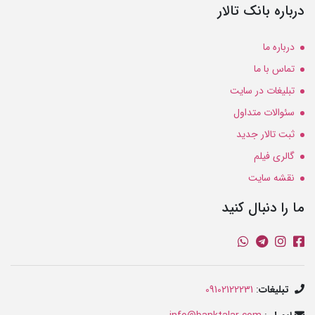
درباره بانک تالار
درباره ما
تماس با ما
تبلیغات در سایت
سئوالات متداول
ثبت تالار جدید
گالری فیلم
نقشه سایت
ما را دنبال کنید
تبلیغات
:
09102122231