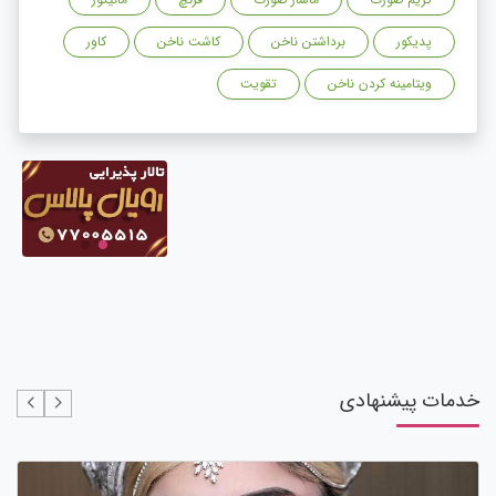
پدیکور
برداشتن ناخن
کاشت ناخن
کاور
ویتامینه کردن ناخن
تقویت
خدمات پیشنهادی