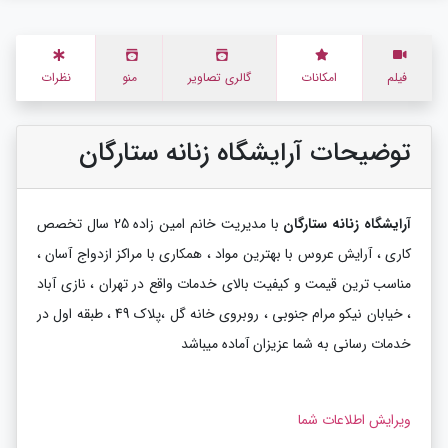
فیلم
امکانات
گالری تصاویر
منو
نظرات
توضیحات آرایشگاه زنانه ستارگان
آرایشگاه زنانه ستارگان
با مدیریت خانم امین زاده 25 سال تخصص
کاری ، آرایش عروس با بهترین مواد ، همکاری با مراکز ازدواج آسان ،
مناسب ترین قیمت و کیفیت بالای خدمات واقع در تهران ، نازی آباد
، خیابان نیکو مرام جنوبی ، روبروی خانه گل ،پلاک 49 ، طبقه اول در
خدمات رسانی به شما عزیزان آماده میباشد
ویرایش اطلاعات شما