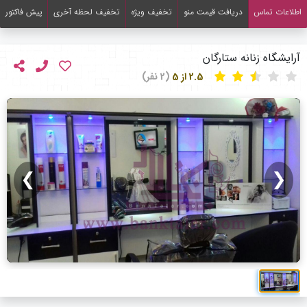
اطلاعات تماس
دریافت قیمت منو
تخفیف ویژه
تخفیف لحظه آخری
پیش فاکتور
آرایشگاه زنانه ستارگان
2.5 از 5
(2 نفر)
❯
❮