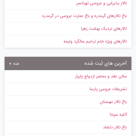
تالار پذیرایی و عروسی تهرانسر
باغ تالارهای گرمدره و باغ عمارت عروسی در گرمدره
تالارهای نزدیک بهشت زهرا
تالارهای ویژه ختم ترحیم سالگرد ولیمه
آخرین های ثبت شده
همه
سالن عقد و محضر ازدواج پایپار
تشریفات عروسی پارسا
باغ تالار مهستان
آتلیه سپنتا
باغ تالار دلشاد