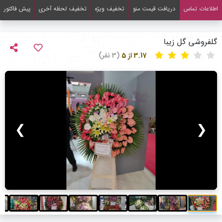
اطلاعات تماس
دریافت قیمت منو
تخفیف ویژه
تخفیف لحظه آخری
پیش فاکتور
گلفروشی گل زیبا
3.17 از 5
(3 نفر)
❯
❮