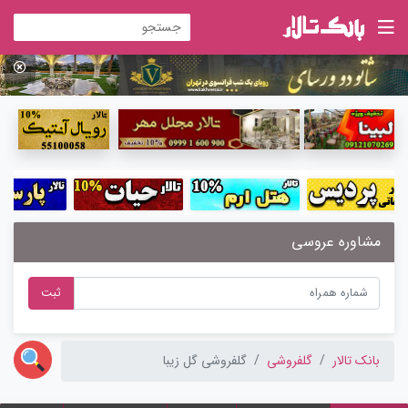
مشاوره عروسی
ثبت
بانک تالار
گلفروشی
گلفروشی گل زیبا