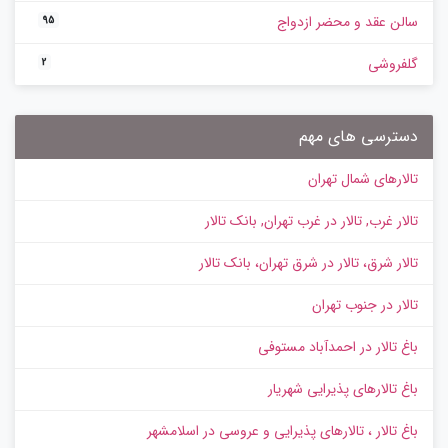
سالن عقد و محضر ازدواج
95
گلفروشی
2
دسترسی های مهم
تالارهای شمال تهران
تالار غرب, تالار در غرب تهران, بانک تالار
تالار شرق، تالار در شرق تهران، بانک تالار
تالار در جنوب تهران
باغ تالار در احمدآباد مستوفی
باغ تالارهای پذیرایی شهریار
باغ تالار ، تالارهای پذیرایی و عروسی در اسلامشهر