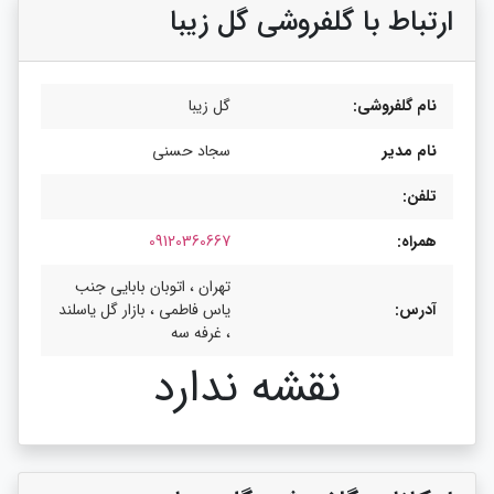
ارتباط با گلفروشی گل زیبا
نام گلفروشی:
گل زیبا
نام مدیر
سجاد حسنی
تلفن:
همراه:
09120360667
تهران ، اتوبان بابایی جنب
آدرس:
یاس فاطمی ، بازار گل یاسلند
، غرفه سه
نقشه ندارد