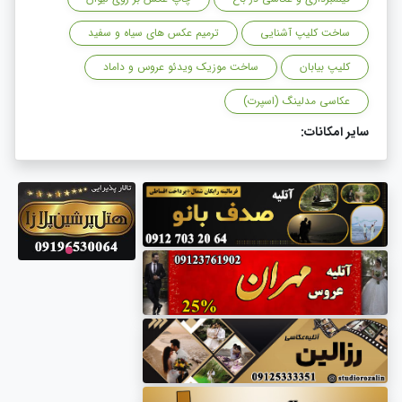
ساخت کلیپ آشنایی
ترمیم عکس های سیاه و سفید
کلیپ بیابان
ساخت موزیک ویدئو عروس و داماد
عکاسی مدلینگ (اسپرت)
سایر امکانات: