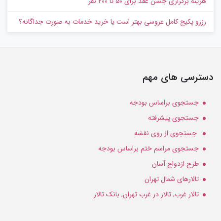
هزینه برگزاری جشن عقد برای ۵۰ تا ۲۰۰ نفر
رزرو پکیج کامل عروسی بهتر است یا خرید خدمات به‌ صورت جداگانه؟
دسترسی های مهم
جستجوی براساس بودجه
جستجوی پیشرفته
جستجوی از روی نقشه
جستجوی مراسم ختم براساس بودجه
طرح ازدواج آسان
تالارهای شمال تهران
تالار غرب, تالار در غرب تهران, بانک تالار