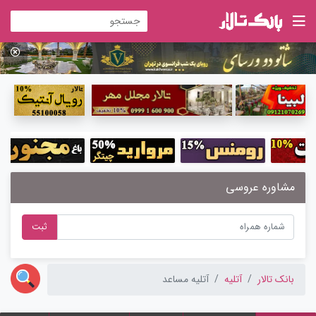
مشاوره عروسی
ثبت
بانک تالار
آتلیه
آتلیه مساعد