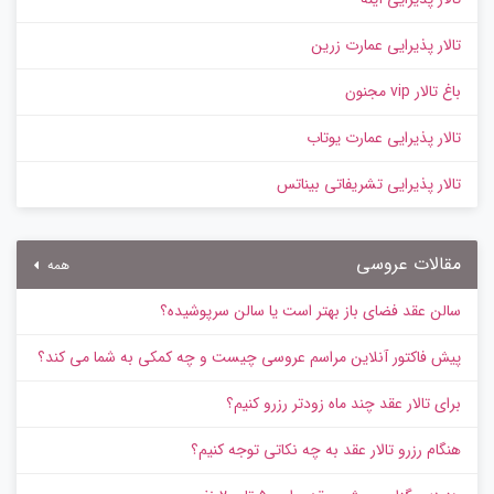
تالار پذیرایی عمارت زرین
باغ تالار vip مجنون
تالار پذیرایی عمارت یوتاب
تالار پذیرایی تشریفاتی بیناتس
مقالات عروسی
همه
سالن عقد فضای باز بهتر است یا سالن سرپوشیده؟
پیش‌ فاکتور آنلاین مراسم عروسی چیست و چه کمکی به شما می کند؟
برای تالار عقد چند ماه زودتر رزرو کنیم؟
هنگام رزرو تالار عقد به چه نکاتی توجه کنیم؟