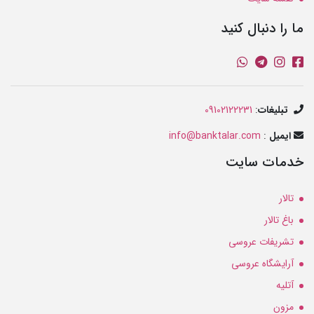
ما را دنبال کنید
تبلیغات
:
09102122231
ایمیل
:
info@banktalar.com
خدمات سایت
تالار
باغ تالار
تشریفات عروسی
آرایشگاه عروسی
آتلیه
مزون