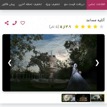
اطلاعات تماس
دریافت قیمت منو
تخفیف ویژه
تخفیف لحظه آخری
پیش فاکتور
آتلیه مساعد
3.9 از 5
(5 نفر)
❯
❮