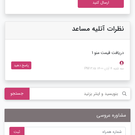
نظرات آتلیه مساعد
دریافت قیمت منو 1
پاسخ دهید
سه شنبه 4 آبان 1400 3:15 PM
جستجو
مشاوره عروسی
ثبت