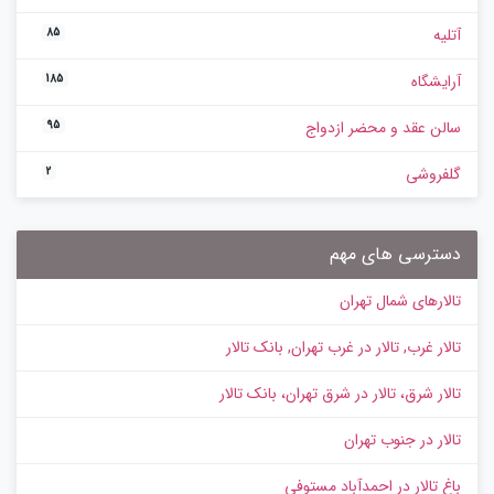
آتلیه
85
آرایشگاه
185
سالن عقد و محضر ازدواج
95
گلفروشی
2
دسترسی های مهم
تالارهای شمال تهران
تالار غرب, تالار در غرب تهران, بانک تالار
تالار شرق، تالار در شرق تهران، بانک تالار
تالار در جنوب تهران
باغ تالار در احمدآباد مستوفی