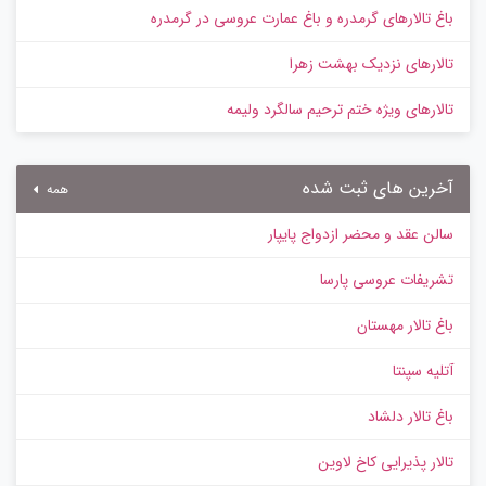
باغ تالارهای گرمدره و باغ عمارت عروسی در گرمدره
تالارهای نزدیک بهشت زهرا
تالارهای ویژه ختم ترحیم سالگرد ولیمه
آخرین های ثبت شده
همه
سالن عقد و محضر ازدواج پایپار
تشریفات عروسی پارسا
باغ تالار مهستان
آتلیه سپنتا
باغ تالار دلشاد
تالار پذیرایی کاخ لاوین