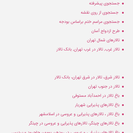
جستجوی پیشرفته
جستجوی از روی نقشه
جستجوی مراسم ختم براساس بودجه
طرح ازدواج آسان
تالارهای شمال تهران
تالار غرب, تالار در غرب تهران, بانک تالار
تالار شرق، تالار در شرق تهران، بانک تالار
تالار در جنوب تهران
باغ تالار در احمدآباد مستوفی
باغ تالارهای پذیرایی شهریار
باغ تالار ، تالارهای پذیرایی و عروسی در اسلامشهر
باغ تالارهای چیتگر، تالارهای پذیرایی و عروسی در چیتگر
باغ تالارهای پذیرایی و عروسی در رودهن بومهن جاجرود و پردیس