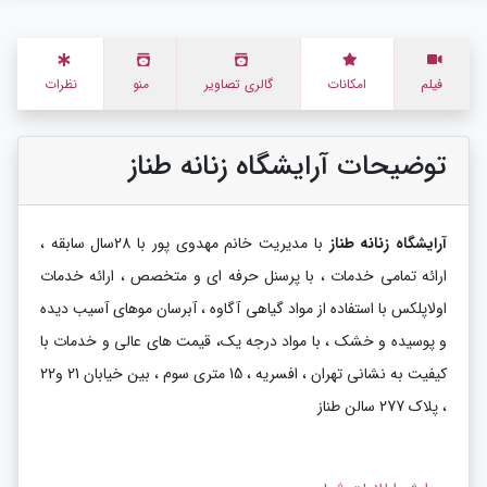
فیلم
امکانات
گالری تصاویر
منو
نظرات
توضیحات آرایشگاه زنانه طناز
آرایشگاه زنانه طناز
با مدیریت خانم مهدوی پور با 28سال سابقه ،
ارائه تمامی خدمات ، با پرسنل حرفه ای و متخصص ، ارائه خدمات
اولاپلکس با استفاده از مواد گیاهی آگاوه ، آبرسان موهای آسیب دیده
و پوسیده و خشک ، با مواد درجه یک، قیمت های عالی و خدمات با
کیفیت به نشانی تهران ، افسریه ، 15 متری سوم ، بین خیابان 21 و22
، پلاک 277 سالن طناز