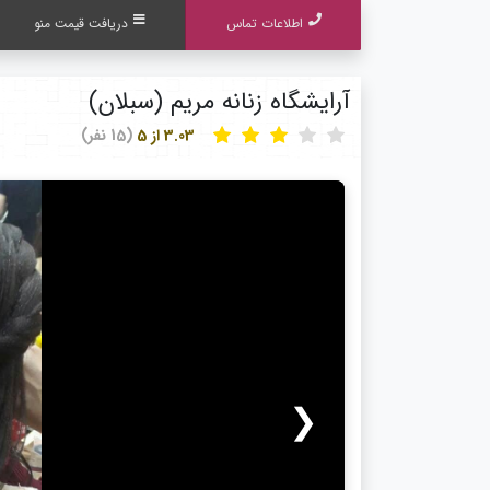
اطلاعات تماس
دریافت قیمت منو
آرایشگاه زنانه مریم (سبلان)
3.03 از 5
(15 نفر)
❮