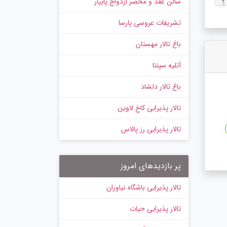
سالن عقد و محضر ازدواج پایپار
تشریفات عروسی پارسا
باغ تالار مهستان
آتلیه سپنتا
باغ تالار دلشاد
تالار پذیرایی کاخ لاوین
تالار پذیرایی رز پالاس
پر بازدیدهای امروز
تالار پذیرایی باشگاه نیاوران
تالار پذیرایی حیات