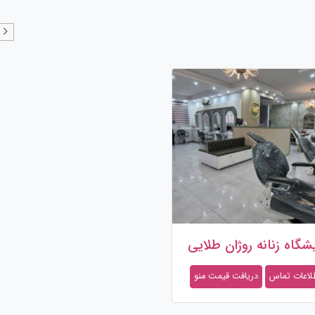
یشگاه زنانه روژان طلایی
لاعات تماس
دریافت قیمت منو