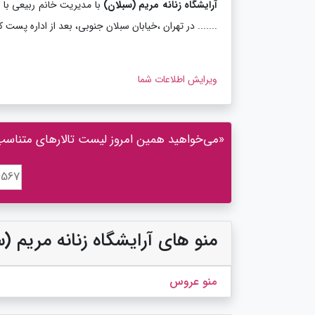
آرایشگاه زنانه مریم (سبلان)
....... در تهران ،خیابان سبلان جنوبی، بعد از اداره پست کوچه بابایی ، پلاک 1/2 د
ویرایش اطلاعات شما
«می‌خواهید همین امروز لیست تالارهای متناسب با
منو های آرایشگاه زنانه مریم (
منو عروس