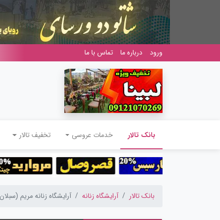
ورود
درباره ما
تماس با ما
(current)
بانک تالار
خدمات عروسی
تخفیف تالار
بانک تالار
آرایشگاه زنانه
آرایشگاه زنانه مریم (سبلان