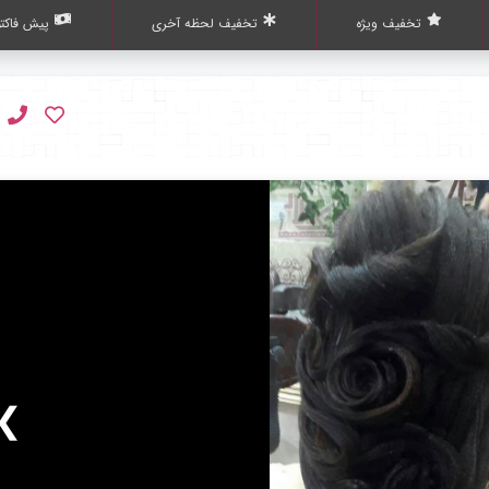
تخفیف ویژه
تخفیف لحظه آخری
پیش فاکتو
❯