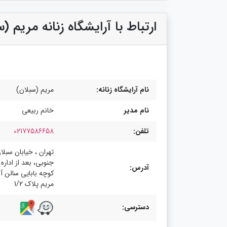
ارتباط با آرایشگاه زنانه مریم (
نام آرایشگاه زنانه:
مریم (سبلان)
نام مدیر
خانم ربیعی
تلفن:
02177586658
تهران ، خیابان سبلا
جنوبی، بعد از ادار
آدرس:
کوچه بابایی سالن آ
مریم پلاک 1/2
دسترسی: