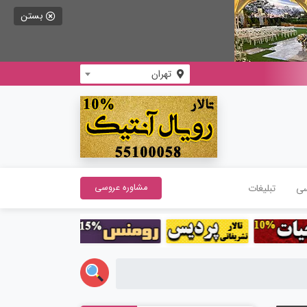
بستن
تهران
سی
تبلیغات
مشاوره عروسی