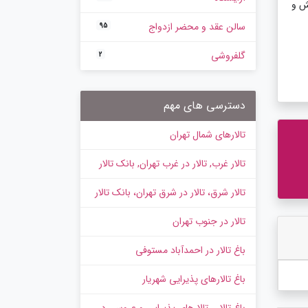
مش و
سالن عقد و محضر ازدواج
95
گلفروشی
2
دسترسی های مهم
تالارهای شمال تهران
تالار غرب, تالار در غرب تهران, بانک تالار
تالار شرق، تالار در شرق تهران، بانک تالار
تالار در جنوب تهران
باغ تالار در احمدآباد مستوفی
باغ تالارهای پذیرایی شهریار