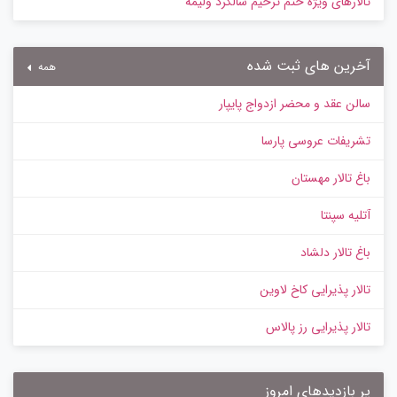
تالارهای ویژه ختم ترحیم سالگرد ولیمه
آخرین های ثبت شده
همه
سالن عقد و محضر ازدواج پایپار
تشریفات عروسی پارسا
باغ تالار مهستان
آتلیه سپنتا
باغ تالار دلشاد
تالار پذیرایی کاخ لاوین
تالار پذیرایی رز پالاس
پر بازدیدهای امروز