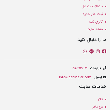
سئوالات متداول
ثبت تالار جدید
گالری فیلم
نقشه سایت
ما را دنبال کنید
تبلیغات
:
09102122231
ایمیل
:
info@banktalar.com
خدمات سایت
تالار
باغ تالار