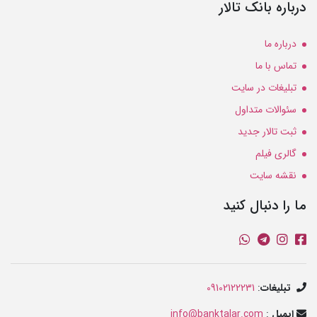
درباره بانک تالار
درباره ما
تماس با ما
تبلیغات در سایت
سئوالات متداول
ثبت تالار جدید
گالری فیلم
نقشه سایت
ما را دنبال کنید
تبلیغات
:
09102122231
ایمیل
:
info@banktalar.com