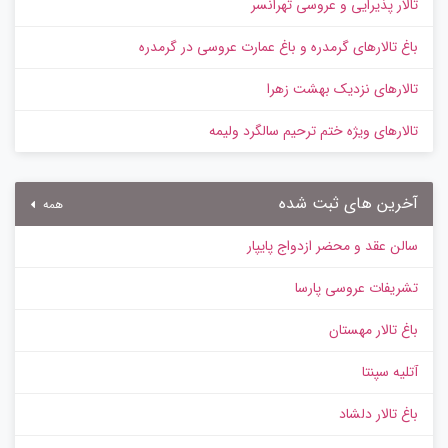
تالار پذیرایی و عروسی تهرانسر
باغ تالارهای گرمدره و باغ عمارت عروسی در گرمدره
تالارهای نزدیک بهشت زهرا
تالارهای ویژه ختم ترحیم سالگرد ولیمه
آخرین های ثبت شده
همه
سالن عقد و محضر ازدواج پایپار
تشریفات عروسی پارسا
باغ تالار مهستان
آتلیه سپنتا
باغ تالار دلشاد