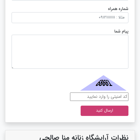
شماره همراه
پیام شما
نظرات آرایشگاه زنانه منا صالحی