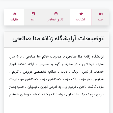
فیلم
امکانات
گالری تصاویر
منو
نظرات
توضیحات آرایشگاه زنانه منا صالحی
آرایشگاه زنانه منا صالحی
با مدیریت خانم منا صالحی ، با 5 سال
سابقه درخشان ، در محیطی گرم و صمیمی ، ارائه دهنده انواع
خدمات از قبیل : رنگ ، لایت ، میکاپ تخصصی عروس ، گریم ،
شینیون ، فر مژه ، رنگ مژه ، اکستنشن مژه ، اکستنشن مو ، لیفت
مژه ، کاشت ناخن ، ترمیم و... به آدرس تهران ، نیاوران ، جنب پاساژ
نارون ، پلاک 80 ، طبقه اول ، واحد 6 در خدمت شما دوستان هستیم
.