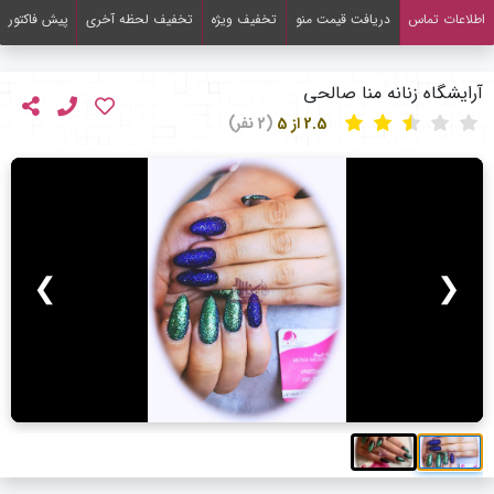
اطلاعات تماس
دریافت قیمت منو
تخفیف ویژه
تخفیف لحظه آخری
پیش فاکتور
آرایشگاه زنانه منا صالحی
2.5 از 5
(2 نفر)
❯
❮