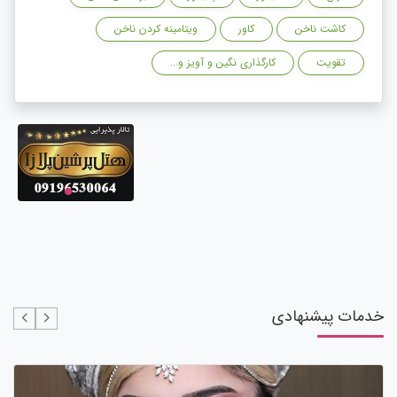
کاشت ناخن
کاور
ویتامینه کردن ناخن
تقویت
کارگذاری نگین و آویز و...
خدمات پیشنهادی