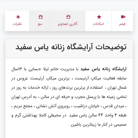
فیلم
امکانات
گالری تصاویر
منو
نظرات
توضیحات آرایشگاه زنانه یاس سفید
آرایشگاه زنانه یاس سفید
با مدیریت خانم لیلا حسابی با 13سال
سابقه فعالیت میکاپ آرتیست ، برترین میکاپ آرتیست عروس در
شمال تهران ، استفاده از برترین برندهای روز ، ارائه خدمات به روز در
تمامی زمینه ها با پرسنل مجرب و حرفه ای در سالن ، به آدرس تهران
، میدان قدس ، خیابان دزاشیب ، روبروی آتش نشانی ، مجتع مریم ،
طبقه 4 واحد 44 سالن یاس سفید در محیطی کاملا بهداشتی گرم و
صمیمی در کنار ما زیباترین باشین .