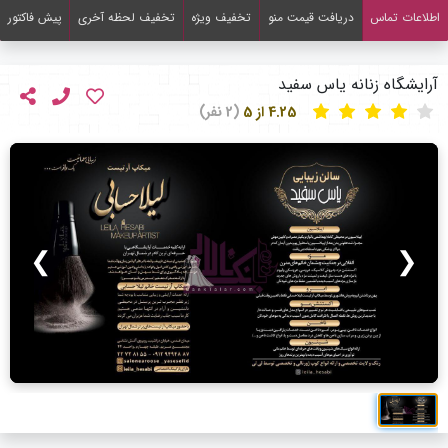
اطلاعات تماس
دریافت قیمت منو
تخفیف ویژه
تخفیف لحظه آخری
پیش فاکتور
آرایشگاه زنانه یاس سفید
4.25 از 5
(2 نفر)
❯
❮