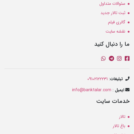
سئوالات متداول
ثبت تالار جدید
گالری فیلم
نقشه سایت
ما را دنبال کنید
تبلیغات
:
09102122231
ایمیل
:
info@banktalar.com
خدمات سایت
تالار
باغ تالار