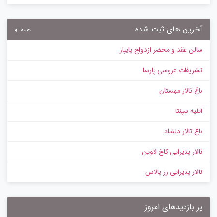
آخرین های ثبت شده
همه
سالن عقد و محضر ازدواج پایپار
تشریفات عروسی پارسا
باغ تالار مهستان
آتلیه سپنتا
باغ تالار دلشاد
تالار پذیرایی کاخ لاوین
تالار پذیرایی رز پالاس
پر بازدیدهای امروز