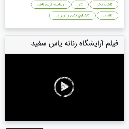
کاشت ناخن
کاور
ویتامینه کردن ناخن
تقویت
کارگذاری نگین و آویز و...
فیلم آرایشگاه زنانه یاس سفید