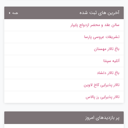
آخرین های ثبت شده
همه
سالن عقد و محضر ازدواج پایپار
تشریفات عروسی پارسا
باغ تالار مهستان
آتلیه سپنتا
باغ تالار دلشاد
تالار پذیرایی کاخ لاوین
تالار پذیرایی رز پالاس
پر بازدیدهای امروز