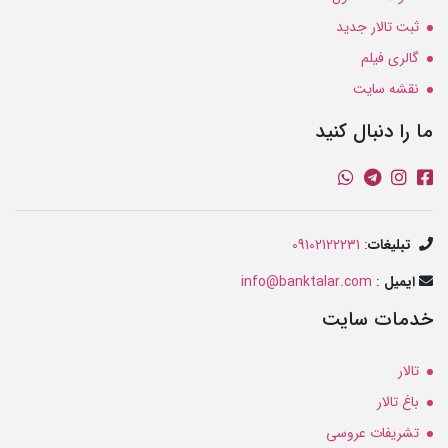
ثبت تالار جدید
گالری فیلم
نقشه سایت
ما را دنبال کنید
تبلیغات
:
09102122231
ایمیل
:
info@banktalar.com
خدمات سایت
تالار
باغ تالار
تشریفات عروسی