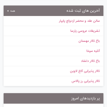
آخرین های ثبت شده
همه
سالن عقد و محضر ازدواج پایپار
تشریفات عروسی پارسا
باغ تالار مهستان
آتلیه سپنتا
باغ تالار دلشاد
تالار پذیرایی کاخ لاوین
تالار پذیرایی رز پالاس
پر بازدیدهای امروز