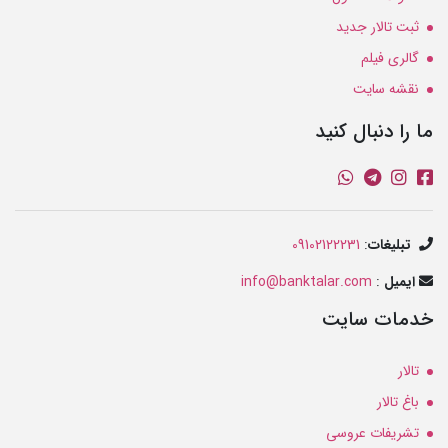
ثبت تالار جدید
گالری فیلم
نقشه سایت
ما را دنبال کنید
تبلیغات
:
09102122231
ایمیل
:
info@banktalar.com
خدمات سایت
تالار
باغ تالار
تشریفات عروسی