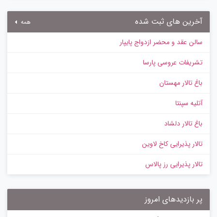
آخرین های ثبت شده
همه
سالن عقد و محضر ازدواج پایپار
تشریفات عروسی پارسا
باغ تالار مهستان
آتلیه سپنتا
باغ تالار دلشاد
تالار پذیرایی کاخ لاوین
تالار پذیرایی رز پالاس
پر بازدیدهای امروز