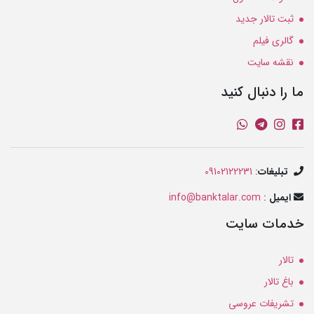
ثبت تالار جدید
گالری فیلم
نقشه سایت
ما را دنبال کنید
تبلیغات
:
09102122231
ایمیل
:
info@banktalar.com
خدمات سایت
تالار
باغ تالار
تشریفات عروسی