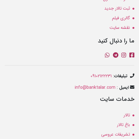
ثبت تالار جدید
گالری فیلم
نقشه سایت
ما را دنبال کنید
تبلیغات
:
09102122231
ایمیل
:
info@banktalar.com
خدمات سایت
تالار
باغ تالار
تشریفات عروسی