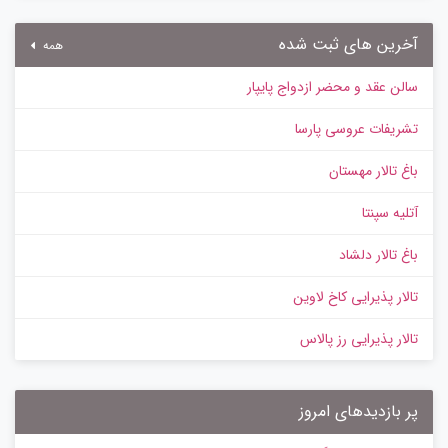
آخرین های ثبت شده
همه
سالن عقد و محضر ازدواج پایپار
تشریفات عروسی پارسا
باغ تالار مهستان
آتلیه سپنتا
باغ تالار دلشاد
تالار پذیرایی کاخ لاوین
تالار پذیرایی رز پالاس
پر بازدیدهای امروز