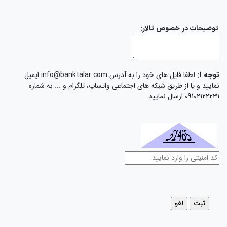
توضیحات در خصوص تالار:
توجه 1:
لطفا فایل های خود را به آدرس info@banktalar.com ایمیل
نمایید و یا از طریق شبکه های اجتماعی واتساپ، تلگرام و ... به شماره
09102122231 ارسال نمایید.