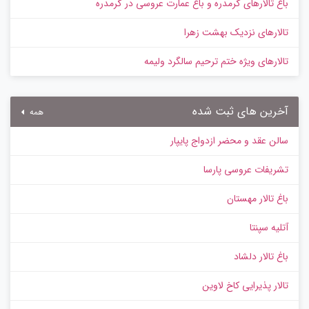
باغ تالارهای گرمدره و باغ عمارت عروسی در گرمدره
تالارهای نزدیک بهشت زهرا
تالارهای ویژه ختم ترحیم سالگرد ولیمه
آخرین های ثبت شده
همه
سالن عقد و محضر ازدواج پایپار
تشریفات عروسی پارسا
باغ تالار مهستان
آتلیه سپنتا
باغ تالار دلشاد
تالار پذیرایی کاخ لاوین