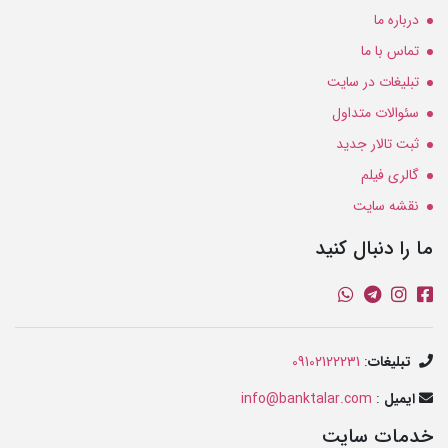
درباره ما
تماس با ما
تبلیغات در سایت
سئوالات متداول
ثبت تالار جدید
گالری فیلم
نقشه سایت
ما را دنبال کنید
تبلیغات
:
09102122231
ایمیل
:
info@banktalar.com
خدمات سایت