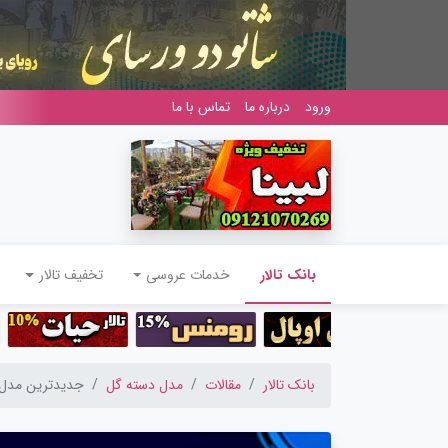
ورود
درباره ما
تماس با ما
(current)
بانک تالار
خدمات عروسی
تخفیف تالار
بانک تالار
مقالات
مدل دسته گل
جدیدترین مدل دست