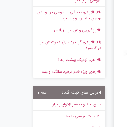
عروسی در چیتگر
باغ تالارهای پذیرایی و عروسی در رودهن
بومهن جاجرود و پردیس
تالار پذیرایی و عروسی تهرانسر
باغ تالارهای گرمدره و باغ عمارت عروسی
در گرمدره
تالارهای نزدیک بهشت زهرا
تالارهای ویژه ختم ترحیم سالگرد ولیمه
آخرین های ثبت شده
همه
سالن عقد و محضر ازدواج پایپار
تشریفات عروسی پارسا