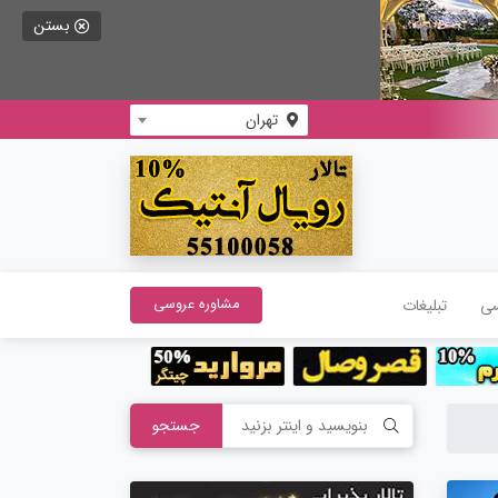
بستن
تهران
سی
تبلیغات
مشاوره عروسی
جستجو