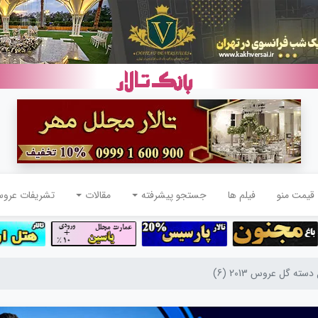
قیمت منو
فیلم ها
جستجو پیشرفته
مقالات
تشریفات عرو
ه گل عروس 2013 (6)