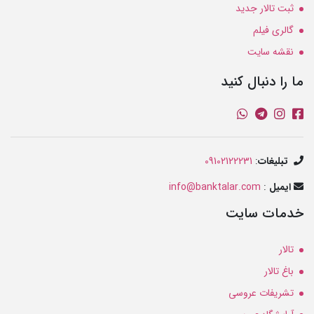
ثبت تالار جدید
گالری فیلم
نقشه سایت
ما را دنبال کنید
تبلیغات
:
09102122231
ایمیل
:
info@banktalar.com
خدمات سایت
تالار
باغ تالار
تشریفات عروسی