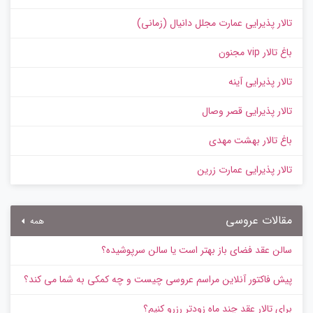
تالار پذیرایی عمارت مجلل دانیال (زمانی)
باغ تالار vip مجنون
تالار پذیرایی آینه
تالار پذیرایی قصر وصال
باغ تالار بهشت مهدی
تالار پذیرایی عمارت زرین
مقالات عروسی
همه
سالن عقد فضای باز بهتر است یا سالن سرپوشیده؟
پیش‌ فاکتور آنلاین مراسم عروسی چیست و چه کمکی به شما می کند؟
برای تالار عقد چند ماه زودتر رزرو کنیم؟