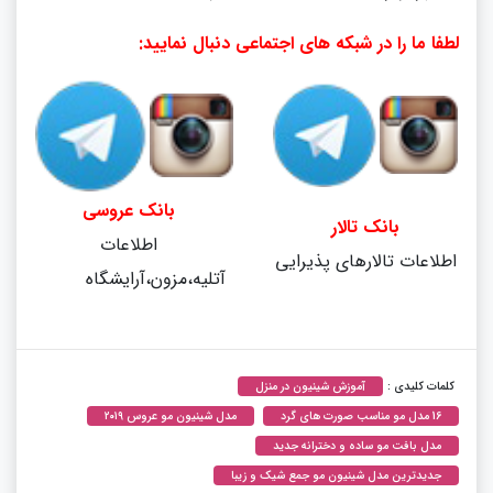
لطفا ما را در شبکه های اجتماعی دنبال نمایید:
بانک عروسی
بانک تالار
اطلاعات
اطلاعات تالارهای پذیرایی
آتلیه،مزون،آرایشگاه
کلمات کلیدی :
آموزش شینیون در منزل
16 مدل مو مناسب صورت های گرد
مدل شینیون مو عروس ۲۰۱۹
مدل بافت مو ساده و دخترانه جدید
جدیدترین مدل شینیون مو جمع شیک و زیبا