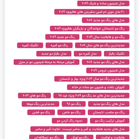
مدل شینیون ساده و شیک 2019
20 مدل موی دم اسبی سلبریتی های هالیوود 2019
مدل های رنگ مو جدید ۲۰۱۹
رنگ مو تابستانی خوانندگان و بازیگران هالیوود 2019
رنگ مو و هایلایت سال 2019
رنگ مو جدید 2019
جدیدترین رنگ مو های سال ۲۰۱۹
رنگ مو آمبره
تکنیک آمبره
تکنیک بالیاژ
مدل آمبره مو
مدل بالیاژ مو جدید
مدل های رنگ مو جدید ۲۰۱۹
آموزش مرحله به مرحله شینیون مو در منزل
مدل شینیون عروس 2019
جدیدترین رنگ مو سال 2019 ویژه بهار و تابستان
آموزش بافت و شنیون مو ساده در خانه
جدیدترین مدل های مد رنگ مو 2019 ویژه عید 98
رنگ مو های 2019
مدل های رنگ مو جدید
رنگ مو 98
جدیدترین رنگ موها
رنگ مو مناسب تابستان
رنگ مو خاص
رنگ مو فشن
آموزش ترکیب رنگ مو
نحوه رنگ کردن مو
مدل های جدید هایلایت و آمبر و سامبر چیست. تفاوت آمبر و سامبر
هایلایت و لولایت
رنگ مو لورال
رنگ مو نسکافه ای