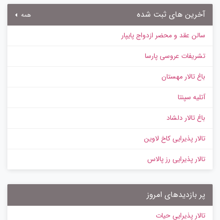
آخرین های ثبت شده
همه
سالن عقد و محضر ازدواج پایپار
تشریفات عروسی پارسا
باغ تالار مهستان
آتلیه سپنتا
باغ تالار دلشاد
تالار پذیرایی کاخ لاوین
تالار پذیرایی رز پالاس
پر بازدیدهای امروز
تالار پذیرایی حیات