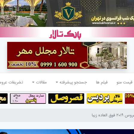
قیمت منو
فیلم ها
جستجو پیشرفته
مقالات
تشریفات عرو
العاده زیبا