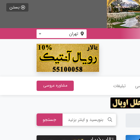
بستن
تهران
سی
تبلیغات
مشاوره عروسی
جستجو