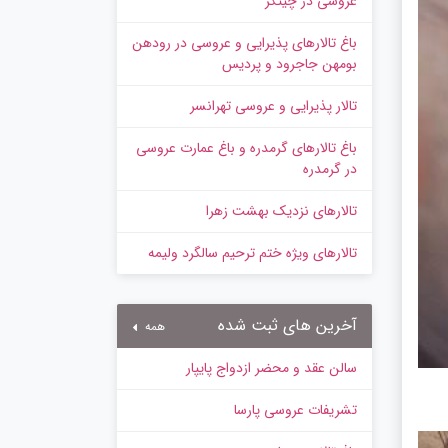
عروسی در چیتگر
باغ تالارهای پذیرایی و عروسی در رودهن
بومهن جاجرود و پردیس
تالار پذیرایی و عروسی تهرانسر
باغ تالارهای گرمدره و باغ عمارت عروسی
در گرمدره
تالارهای نزدیک بهشت زهرا
تالارهای ویژه ختم ترحیم سالگرد ولیمه
آخرین های ثبت شده
همه
سالن عقد و محضر ازدواج پایپار
تشریفات عروسی پارسا