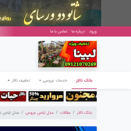
ورود
درباره ما
تماس با ما
(current)
بانک تالار
خدمات عروسی
تخفیف تالار
بانک تالار
مقالات
مدل لباس عروس
مدل لباس عروس ۲۰۱۹ فوق 