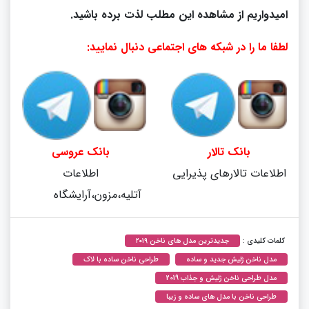
امیدواریم از مشاهده این مطلب لذت برده باشید.
لطفا ما را در شبکه های اجتماعی دنبال نمایید:
بانک تالار
بانک عروسی
اطلاعات تالارهای پذیرایی
اطلاعات
آتلیه،مزون،آرایشگاه
کلمات کلیدی :
جدیدترین مدل های ناخن ۲۰۱۹
مدل ناخن ژلیش جدید و ساده
طراحی ناخن ساده با لاک
مدل طراحی ناخن ژلیش و جذاب 2019
طراحی ناخن با مدل های ساده و زیبا