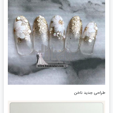
طراحی جدید ناخن