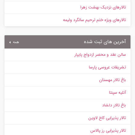
تالارهای نزدیک بهشت زهرا
تالارهای ویژه ختم ترحیم سالگرد ولیمه
آخرین های ثبت شده
همه
سالن عقد و محضر ازدواج پایپار
تشریفات عروسی پارسا
باغ تالار مهستان
آتلیه سپنتا
باغ تالار دلشاد
تالار پذیرایی کاخ لاوین
تالار پذیرایی رز پالاس