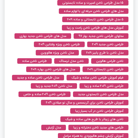
15 مدل طراحی ناخن اسپرت و ساده تابستونی
مدل های طراحی ناخن حرفه ای با لوازم ساده
۵ مدل طراحی ناخن تابستانی و ساده ۲۰۱۹
آموزش مدل های طراحی ناخن راحت و زیبا
مدلهای طراحی ناخن جدید بهار 97
مدل های طراحی ناخن جدید بهاری
طراحی ناخن جدید 2019
طراحی ناخن ویژه ولنتاین 2019
مدل ناخن با طرح پاییز ۲۰۱۹
مدل ناخن ویژه هالووین
ناخن طراحی هالوین
ناخن مدل ترسناک
طراحی ناخن ساده
طراحی ناخن تابستانی ۲۰۱۹
مدل های طراحی ناخن بهاره ۲۰۱۹
فیلم آموزش طراحی ناخن ساده و شیک
مدل طراحی ناخن ساده و جدید
طراحی ناخن 2019 ساده و زیبا
مدل ناخن 2019 جدید و زیبا
مدل طراحی ناخن تابستونی جدید
طراحی ناخن 2019 ساده و خاص
آموزش طراحی ناخن برای کریسمس و سال نو میلادی 2019
آموزش طراحی ناخن در آب بسیار زیبا
ناخن های زیباتر با طرح هایی ساده و شیک
طراحی های جدید ناخن دخترانه و زیبا
مدل آرایش
آموزش آرایش چشم هالیوودی به همراه مراحل