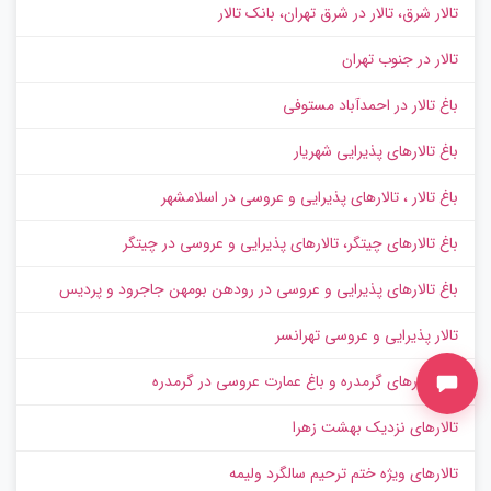
تالار شرق، تالار در شرق تهران، بانک تالار
تالار در جنوب تهران
باغ تالار در احمدآباد مستوفی
باغ تالارهای پذیرایی شهریار
باغ تالار ، تالارهای پذیرایی و عروسی در اسلامشهر
باغ تالارهای چیتگر، تالارهای پذیرایی و عروسی در چیتگر
باغ تالارهای پذیرایی و عروسی در رودهن بومهن جاجرود و پردیس
تالار پذیرایی و عروسی تهرانسر
باغ تالارهای گرمدره و باغ عمارت عروسی در گرمدره
تالارهای نزدیک بهشت زهرا
تالارهای ویژه ختم ترحیم سالگرد ولیمه