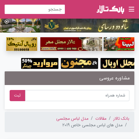
مشاوره عروسی
ثبت
بانک تالار
مقالات
مدل لباس مجلسی
مدل های لباس مجلسی خاص 2019