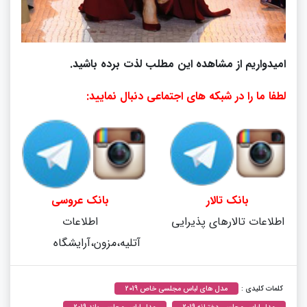
امیدواریم از مشاهده این مطلب لذت برده باشید.
لطفا ما را در شبکه های اجتماعی دنبال نمایید:
بانک تالار
بانک عروسی
اطلاعات تالارهای پذیرایی
اطلاعات
آتلیه،مزون،آرایشگاه
کلمات کلیدی :
مدل های لباس مجلسی خاص 2019
مدل لباس مجلسی دخترانه 2019
مدل لباس مجلسی بلند 2019