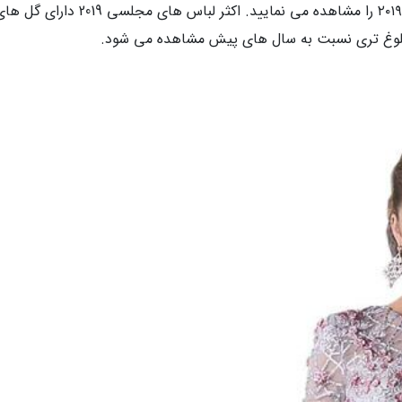
در ادامه مدل های لباس شب بلند و بسیار شیک ۲۰۱۹ را مشاهده می نمایید. اکثر لباس های مجلسی 2019 دارای 
لوغ تری نسبت به سال های پیش مشاهده می شود.