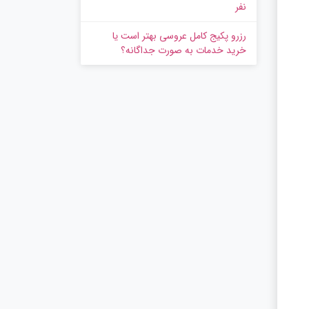
نفر
رزرو پکیج کامل عروسی بهتر است یا
خرید خدمات به‌ صورت جداگانه؟