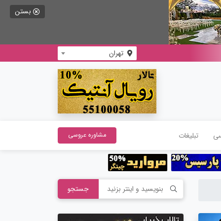
بستن
تهران
سی
تبلیغات
مشاوره عروسی
جستجو