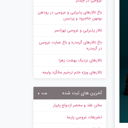
عروسی در چیتگر
باغ تالارهای پذیرایی و عروسی در رودهن
بومهن جاجرود و پردیس
تالار پذیرایی و عروسی تهرانسر
باغ تالارهای گرمدره و باغ عمارت عروسی
در گرمدره
تالارهای نزدیک بهشت زهرا
تالارهای ویژه ختم ترحیم سالگرد ولیمه
آخرین های ثبت شده
همه
سالن عقد و محضر ازدواج پایپار
تشریفات عروسی پارسا