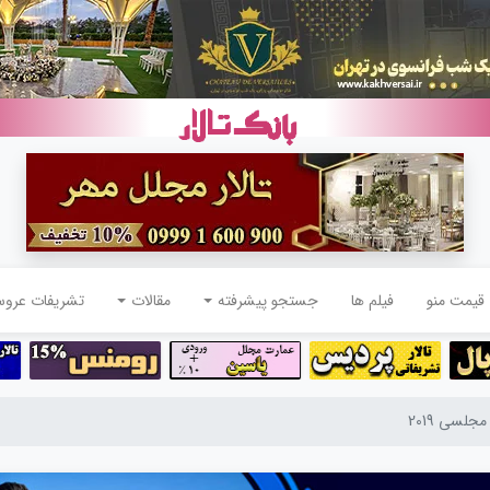
قیمت منو
فیلم ها
جستجو پیشرفته
مقالات
تشریفات عرو
لسی 2019