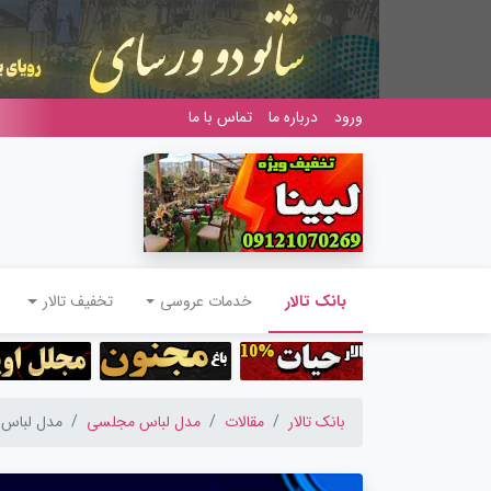
ورود
درباره ما
تماس با ما
(current)
بانک تالار
خدمات عروسی
تخفیف تالار
بانک تالار
مقالات
مدل لباس مجلسی
مدل لباس مج