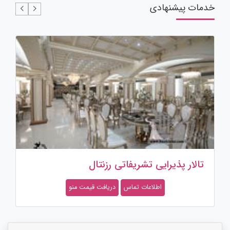
خدمات پیشنهادی
سالن عقد و محضر ازدواج مجلل
اطلاعات تماس
دریافت قیمت منو