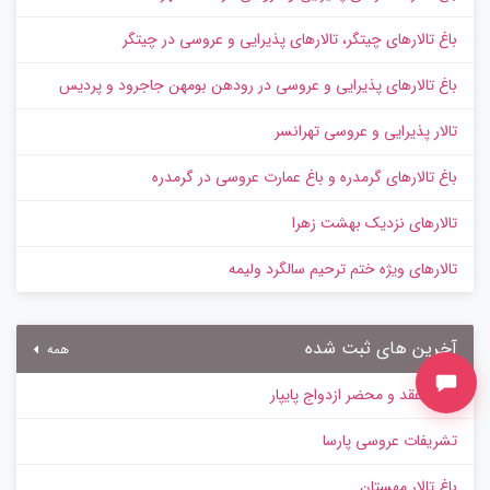
باغ تالارهای چیتگر، تالارهای پذیرایی و عروسی در چیتگر
باغ تالارهای پذیرایی و عروسی در رودهن بومهن جاجرود و پردیس
تالار پذیرایی و عروسی تهرانسر
باغ تالارهای گرمدره و باغ عمارت عروسی در گرمدره
تالارهای نزدیک بهشت زهرا
تالارهای ویژه ختم ترحیم سالگرد ولیمه
آخرین های ثبت شده
همه
سالن عقد و محضر ازدواج پایپار
تشریفات عروسی پارسا
باغ تالار مهستان