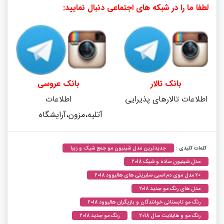
لطفا ما را در شبکه های اجتماعی دنبال نمایید:
بانک تالار
بانک عروسی
اطلاعات تالارهای پذیرایی
اطلاعات
آتلیه،مزون،آرایشگاه
کلمات کلیدی :
جدیدترین مدل شینیون مو جمع شیک و زیبا
مدل شینیون ساده و شیک 2018
20 مدل موی دم اسبی سلبریتی های هالیوود 2018
مدل های رنگ مو جدید ۲۰۱۸
رنگ مو تابستانی خوانندگان و بازیگران هالیوود 2018
رنگ مو و هایلایت سال 2018
رنگ مو جدید 2018