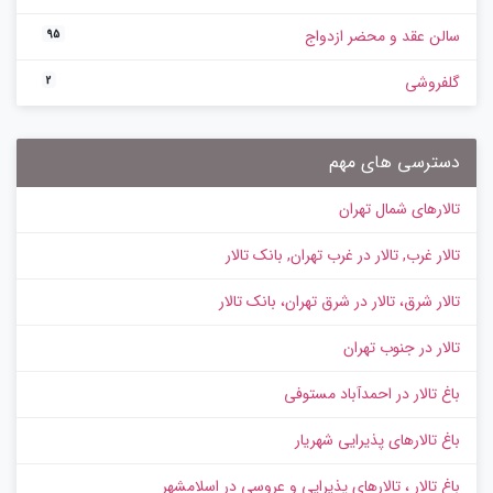
سالن عقد و محضر ازدواج
95
گلفروشی
2
دسترسی های مهم
تالارهای شمال تهران
تالار غرب, تالار در غرب تهران, بانک تالار
تالار شرق، تالار در شرق تهران، بانک تالار
تالار در جنوب تهران
باغ تالار در احمدآباد مستوفی
باغ تالارهای پذیرایی شهریار
باغ تالار ، تالارهای پذیرایی و عروسی در اسلامشهر