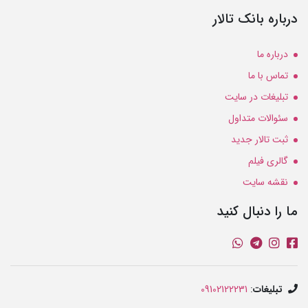
درباره بانک تالار
درباره ما
تماس با ما
تبلیغات در سایت
سئوالات متداول
ثبت تالار جدید
گالری فیلم
نقشه سایت
ما را دنبال کنید
تبلیغات
:
09102122231