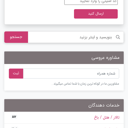
ارسال کنید
جستجو
مشاوره عروسی
ثبت
مشاورین ما در کوتاه ترین زمان با شما تماس میگیرند .
خدمات دهندگان
تالار / هتل / باغ
512