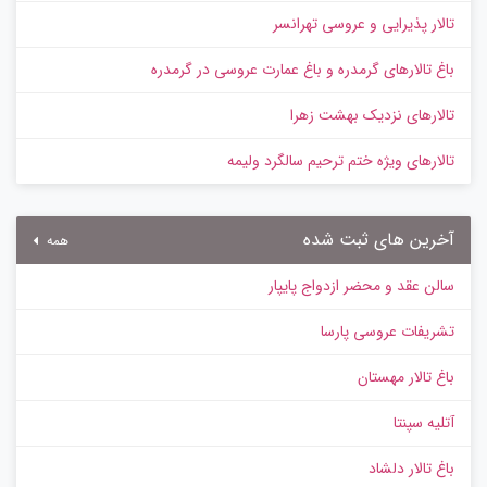
تالار پذیرایی و عروسی تهرانسر
باغ تالارهای گرمدره و باغ عمارت عروسی در گرمدره
تالارهای نزدیک بهشت زهرا
تالارهای ویژه ختم ترحیم سالگرد ولیمه
آخرین های ثبت شده
همه
سالن عقد و محضر ازدواج پایپار
تشریفات عروسی پارسا
باغ تالار مهستان
آتلیه سپنتا
باغ تالار دلشاد