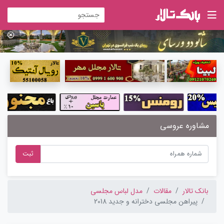
مشاوره عروسی
ثبت
بانک تالار
مقالات
مدل لباس مجلسی
پیراهن مجلسی دخترانه و جدید 2018