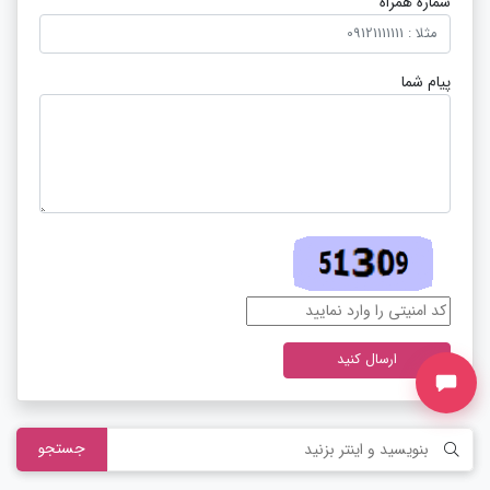
شماره همراه
پیام شما
ارسال کنید
جستجو