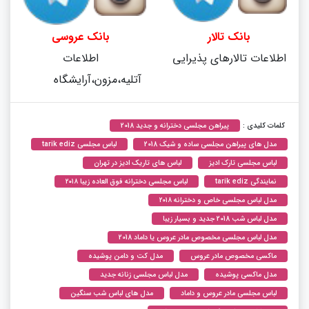
بانک تالار
بانک عروسی
اطلاعات تالارهای پذیرایی
اطلاعات
آتلیه،مزون،آرایشگاه
کلمات کلیدی :
پیراهن مجلسی دخترانه و جدید 2018
مدل های پیراهن مجلسی ساده و شیک 2018
لباس مجلسی tarik ediz
لباس مجلسی تارک ادیز
لباس های تاریک ادیز در تهران
نمایندگی tarik ediz
لباس مجلسی دخترانه فوق العاده زیبا ۲۰۱۸
مدل لباس مجلسی خاص و دخترانه ۲۰۱۸
مدل لباس شب 2018 جدید و بسیار زیبا
مدل لباس مجلسی مخصوص مادر عروس یا داماد 2018
ماکسی مخصوص مادر عروس
مدل کت و دامن پوشیده
مدل ماکسی پوشیده
مدل لباس مجلسی زنانه جدید
لباس مجلسی مادر عروس و داماد
مدل های لباس شب سنگین