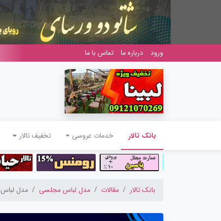
ورود
درباره ما
تماس با ما
(current)
بانک تالار
خدمات عروسی
تخفیف تالار
بانک تالار
مقالات
مدل لباس مجلسی
مدل لباس شب 2018 جدید و