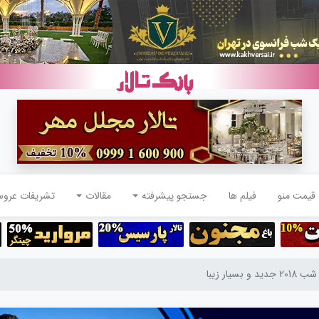
قیمت منو
فیلم ها
جستجو پیشرفته
مقالات
تشریفات عرو
 بسیار زیبا