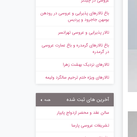
عروسی در چیتگر
باغ تالارهای پذیرایی و عروسی در رودهن
بومهن جاجرود و پردیس
تالار پذیرایی و عروسی تهرانسر
باغ تالارهای گرمدره و باغ عمارت عروسی
در گرمدره
تالارهای نزدیک بهشت زهرا
تالارهای ویژه ختم ترحیم سالگرد ولیمه
آخرین های ثبت شده
همه
سالن عقد و محضر ازدواج پایپار
تشریفات عروسی پارسا