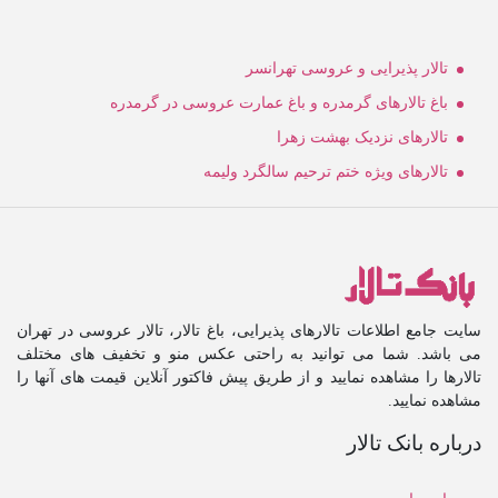
تالار پذیرایی و عروسی تهرانسر
باغ تالارهای گرمدره و باغ عمارت عروسی در گرمدره
تالارهای نزدیک بهشت زهرا
تالارهای ویژه ختم ترحیم سالگرد ولیمه
سایت جامع اطلاعات تالارهای پذیرایی، باغ تالار، تالار عروسی در تهران
می باشد. شما می توانید به راحتی عکس منو و تخفیف های مختلف
تالارها را مشاهده نمایید و از طریق پیش فاکتور آنلاین قیمت های آنها را
مشاهده نمایید.
درباره بانک تالار