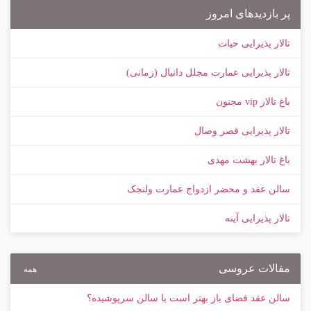
پر بازدیدهای امروز
تالار پذیرایی حیات
تالار پذیرایی عمارت مجلل دانیال (زمانی)
باغ تالار vip مجنون
تالار پذیرایی قصر وصال
باغ تالار بهشت مهدی
سالن عقد و محضر ازدواج عمارت ولنجک
تالار پذیرایی آینه
مقالات عروسی
همه
سالن عقد فضای باز بهتر است یا سالن سرپوشیده؟