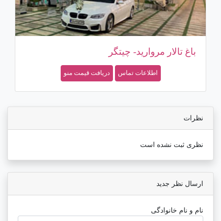
باغ تالار مروارید- چیتگر
تا
اطلاعات تماس
دریافت قیمت منو
نظرات
نظری ثبت نشده است
ارسال نظر جدید
نام و نام خانوادگی