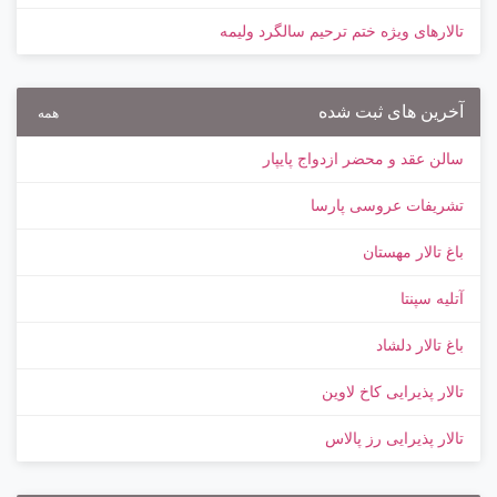
تالارهای ویژه ختم ترحیم سالگرد ولیمه
آخرین های ثبت شده
همه
سالن عقد و محضر ازدواج پایپار
تشریفات عروسی پارسا
باغ تالار مهستان
آتلیه سپنتا
باغ تالار دلشاد
تالار پذیرایی کاخ لاوین
تالار پذیرایی رز پالاس