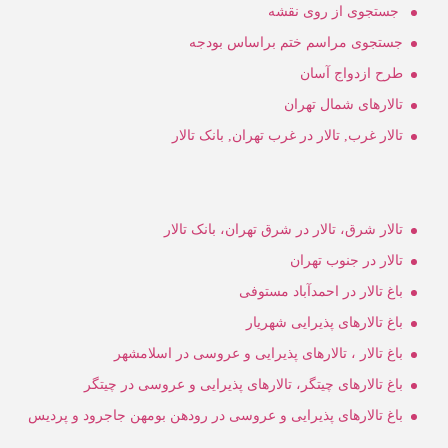
جستجوی از روی نقشه
جستجوی مراسم ختم براساس بودجه
طرح ازدواج آسان
تالارهای شمال تهران
تالار غرب, تالار در غرب تهران, بانک تالار
تالار شرق، تالار در شرق تهران، بانک تالار
تالار در جنوب تهران
باغ تالار در احمدآباد مستوفی
باغ تالارهای پذیرایی شهریار
باغ تالار ، تالارهای پذیرایی و عروسی در اسلامشهر
باغ تالارهای چیتگر، تالارهای پذیرایی و عروسی در چیتگر
باغ تالارهای پذیرایی و عروسی در رودهن بومهن جاجرود و پردیس